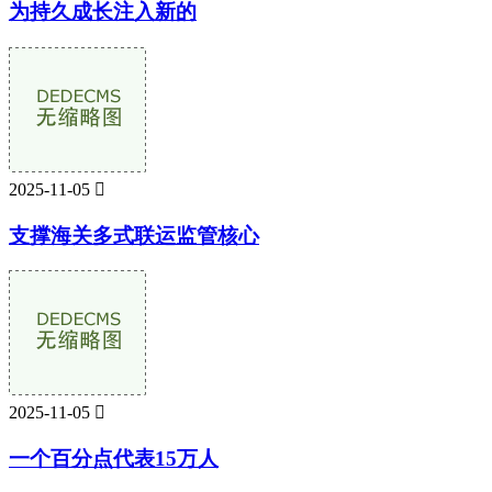
为持久成长注入新的
2025-11-05

支撑海关多式联运监管核心
2025-11-05

一个百分点代表15万人