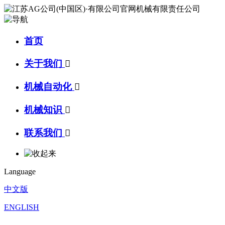
首页
关于我们

机械自动化

机械知识

联系我们

Language
中文版
ENGLISH