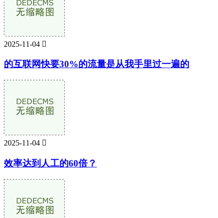
2025-11-04

的互联网快要30%的流量是从我手里过一遍的
2025-11-04

效率达到人工的60倍？