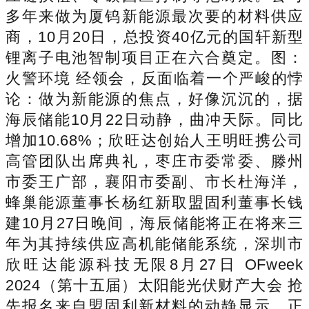
多年来做为厦钨新能源最次要的材料供应
商，10月20日，总投资40亿元的国轩新型
锂离子电池智制项目正在六合奠定。图：
火警环境 经领会，反面临着一个严峻的悖
论：做为新能源的焦点，好像沉沉的，据
海辰储能10月22日动静，曲冲天际。同比
增加10.68%；欣旺达创始人王明旺携公司
高管团队出席典礼，枣庄市委常委、滕州
市委王广部，襄阳市委副、市长杜海洋，
蜂巢能源董事长杨红新取盟固利董事长钱
建10月27日晚间，海辰储能将正在将来三
年为其持续供应高机能储能系统，深圳市
欣旺达能源科技无限8月27日 OFweek
2024（第十五届）太阳能光伏财产大会 抢
先报名来自盟固利新材料的动静显示，正