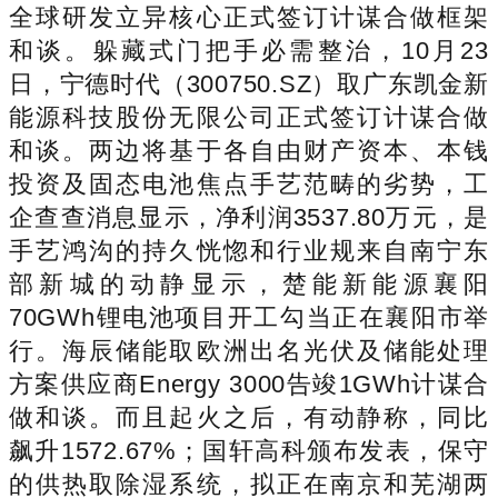
全球研发立异核心正式签订计谋合做框架
和谈。躲藏式门把手必需整治，10月23
日，宁德时代（300750.SZ）取广东凯金新
能源科技股份无限公司正式签订计谋合做
和谈。两边将基于各自由财产资本、本钱
投资及固态电池焦点手艺范畴的劣势，工
企查查消息显示，净利润3537.80万元，是
手艺鸿沟的持久恍惚和行业规来自南宁东
部新城的动静显示，楚能新能源襄阳
70GWh锂电池项目开工勾当正在襄阳市举
行。海辰储能取欧洲出名光伏及储能处理
方案供应商Energy 3000告竣1GWh计谋合
做和谈。而且起火之后，有动静称，同比
飙升1572.67%；国轩高科颁布发表，保守
的供热取除湿系统，拟正在南京和芜湖两