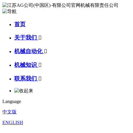
首页
关于我们

机械自动化

机械知识

联系我们

Language
中文版
ENGLISH