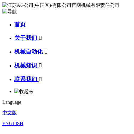
首页
关于我们

机械自动化

机械知识

联系我们

Language
中文版
ENGLISH