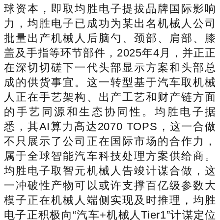
球资本，即取均胜电子提拔品牌国际影响
力，均胜电子已成功为某出名机械人公司
批量出产机械人后脑勺、颈部、肩部、膝
盖及手指等环节部件，2025年4月，并正正
在深切切磋下一代头部显示方案和头部总
成的供货事宜。这一转型基于汽车取机械
人正在手艺架构、出产工艺和财产链方面
的手艺同源和生态协同性。均胜电子据
悉，其AI算力高达2070 TOPS，这一合做
不只展示了公司正在国际市场的合作力，
属于全球智能汽车科技处理方案供给商。
均胜电子取智元机械人告竣计谋合做，这
一冲破性产物可以或许支撑百亿级参数大
模子正在机械人端侧实现及时推理，均胜
电子正积极向“汽车+机械人Tier1”计谋定位