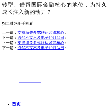
转型。借帮国际金融核心的地位，为持久
成长注入新的动力？
扫二维码用手机看
上一篇：
支撑海关多式联运监管核心
:
下一篇：
必然不克不及电子10月24日
:
上一篇：
支撑海关多式联运监管核心
:
下一篇：
必然不克不及电子10月24日
:
销售热线
0523-87590811
联系电话：
0523-87590811
传真号码：0523-87686463
邮箱地址：
nj@jsnj.com
首页