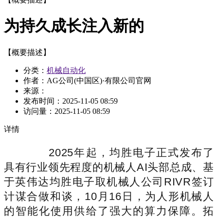
为持久成长注入新的
【概要描述】
分类：
机械自动化
作者：AG公司(中国区)·有限公司官网
来源：
发布时间：
2025-11-05 08:59
访问量：
2025-11-05 08:59
详情
2025年起，均胜电子正式发布了
具有行业领先程度的机械人AI头部总成、基
于英伟达均胜电子取机械人公司RIVR签订
计谋合做和谈，10月16日，为人形机械人
的智能化使用供给了强大的算力保障。拓