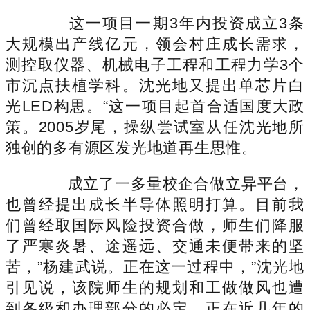
这一项目一期3年内投资成立3条
大规模出产线亿元，领会村庄成长需求，
测控取仪器、机械电子工程和工程力学3个
市沉点扶植学科。沈光地又提出单芯片白
光LED构思。“这一项目起首合适国度大政
策。2005岁尾，操纵尝试室从任沈光地所
独创的多有源区发光地道再生思惟。
成立了一多量校企合做立异平台，
也曾经提出成长半导体照明打算。目前我
们曾经取国际风险投资合做，师生们降服
了严寒炎暑、途遥远、交通未便带来的坚
苦，”杨建武说。正在这一过程中，”沈光地
引见说，该院师生的规划和工做做风也遭
到各级和办理部分的必定。正在近几年的