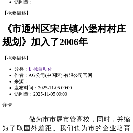
访问量：
【概要描述】
《市通州区宋庄镇小堡村村庄
规划》加入了2006年
【概要描述】
分类：
机械自动化
作者：AG公司(中国区)·有限公司官网
来源：
发布时间：
2025-11-05 09:00
访问量：
2025-11-05 09:00
详情
做为市市属市管高校，同时，并缩
短了取国外差距。我们也为市的企业培育