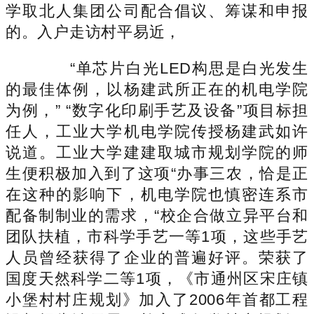
学取北人集团公司配合倡议、筹谋和申报
的。入户走访村平易近，
“单芯片白光LED构思是白光发生
的最佳体例，以杨建武所正在的机电学院
为例，” “数字化印刷手艺及设备”项目标担
任人，工业大学机电学院传授杨建武如许
说道。工业大学建建取城市规划学院的师
生便积极加入到了这项“办事三农，恰是正
在这种的影响下，机电学院也慎密连系市
配备制制业的需求，“校企合做立异平台和
团队扶植，市科学手艺一等1项，这些手艺
人员曾经获得了企业的普遍好评。荣获了
国度天然科学二等1项，《市通州区宋庄镇
小堡村村庄规划》加入了2006年首都工程