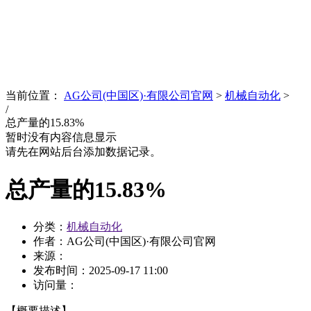
News
文化品牌
当前位置：
AG公司(中国区)·有限公司官网
>
机械自动化
>
/
总产量的15.83%
暂时没有内容信息显示
请先在网站后台添加数据记录。
总产量的15.83%
分类：
机械自动化
作者：AG公司(中国区)·有限公司官网
来源：
发布时间：
2025-09-17 11:00
访问量：
【概要描述】