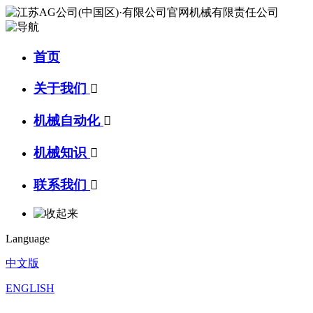
首页
关于我们

机械自动化

机械知识

联系我们

Language
中文版
ENGLISH