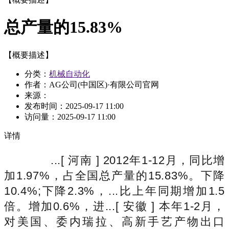
总产量的15.83%
【概要描述】
分类：
机械自动化
作者：AG公司(中国区)·有限公司官网
来源：
发布时间：
2025-09-17 11:00
访问量：
2025-09-17 11:00
详情
...[ 河南 ] 2012年1-12月，同比增
加1.97%，占全国总产量的15.83%。下降
10.4%;下降2.3%，...比上年同期增加1.5
倍。增加0.6%，进...[ 安徽 ] 本年1-2月，
对美国、委内瑞拉、高新手艺产物出口