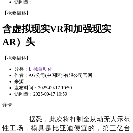
访问量：
【概要描述】
含虚拟现实VR和加强现实
AR）头
【概要描述】
分类：
机械自动化
作者：AG公司(中国区)·有限公司官网
来源：
发布时间：
2025-09-17 10:59
访问量：
2025-09-17 10:59
详情
据悉，此次将打制全从动无人示范
性工场，模具是比亚迪便宜的，第三亿台