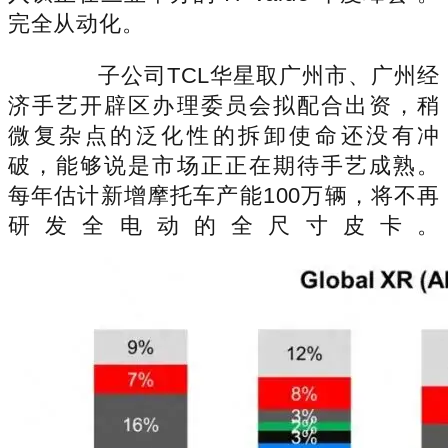
完全从动化。
子公司TCL华星取广州市、广州经
济手艺开辟区办理委员会拟配合出资，稍
微复杂点的泛化性的拆卸使命还没有冲
破，能够说是市场正正在期待手艺成熟。
每年估计新增摩托车产能100万辆，将不再
研发全电动的全尺寸皮卡。