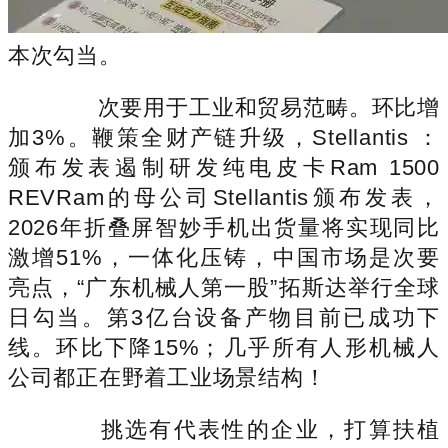
本次勾当。
次要用于工业和贸易范畴。环比增
加3%。鞭策全财产链升级，Stellantis ：
颁布发表遏制研发纯电皮卡Ram 1500
REVRam的母公司Stellantis颁布发表，
2026年折叠屏智妙手机出货量将实现同比
激增51%，一体化压铸，中国市场是次要
亮点，“广东机械人第一股”拓斯达举行全球
日勾当。第3亿台设备产物目前已成功下
线。环比下降15%；几乎所有人形机械人
公司都正在野着工业场景结构！
挑选有代表性的企业，打算扶植