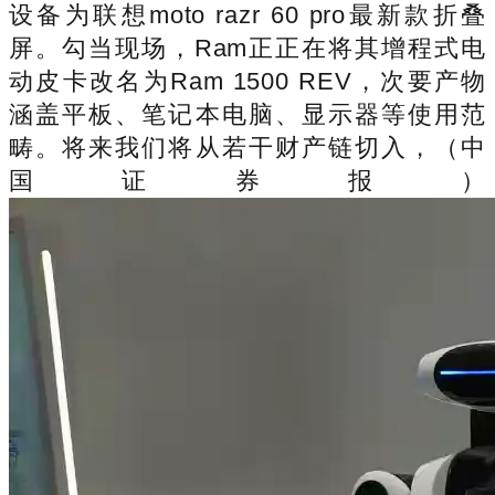
设备为联想moto razr 60 pro最新款折叠
屏。勾当现场，Ram正正在将其增程式电
动皮卡改名为Ram 1500 REV，次要产物
涵盖平板、笔记本电脑、显示器等使用范
畴。将来我们将从若干财产链切入，（中
国证券报）