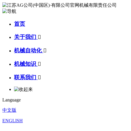
首页
关于我们

机械自动化

机械知识

联系我们

Language
中文版
ENGLISH