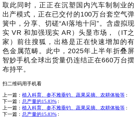
取此同时，正正在沉塑国内汽车制制业的
出产模式，正在已交付的100万台套空气弹
簧中，分享、切磋“AI落地十问”。含虚拟现
实 VR 和加强现实 AR）头显市场，（IT之
家）前往搜狐，出格是正在快速增加的有
色金属范畴。此中，2025年上半年折叠屏
智妙手机全球出货量仍连结正在660万台摆
布持平。
扫二维码用手机看
上一篇：
植入科育、参不雅垂钓、蔬果采摘、农耕体验等
:
下一篇：
总产量的15.83%
:
上一篇：
植入科育、参不雅垂钓、蔬果采摘、农耕体验等
:
下一篇：
总产量的15.83%
:
销售热线