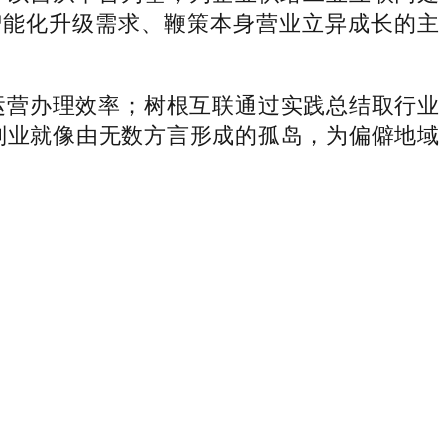
智能化升级需求、鞭策本身营业立异成长的主
营办理效率；树根互联通过实践总结取行业
制业就像由无数方言形成的孤岛，为偏僻地域