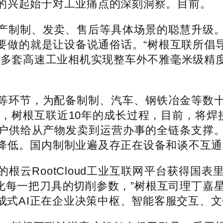
的兴起始于对工业痛点的深刻洞察。目前。
制制、发卖、售后等具体场景的聪慧升级。
要做的就是让设备说通俗话。“树根互联所倡
10多套高速工业相机实现整车外不雅毫米级
环节，为配备制制、汽车、钢铁冶金等数十
壤，树根互联近10年的成长过程，目前，将焊
户供给从产物发卖到运营办事的全链条支撑。
降低。国内制制业遍及存正在设备和谈不互通
云RootCloud工业互联网平台获得国
度优化每一把刀具的切削参数，”树根互司理丁
生成式AI正在企业决策中枢、智能客服交互、