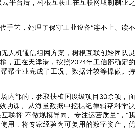
云平台后，树根互联正在互联网取制制业之
手艺，处理了保守工业设备“连不上、读不
。
无人机通信组网方案，树根互联创始团队灵
梢，正在天津港，按照2024年工信部确定的
；帮帮企业完成了工况、数据计较等操做。持
场内部的，参取扶植国度级项目30余项，面
效功课。从海量数据中挖掘纪律辅帮科学决
联将“不做规模导向、专注运营质量”，“我
能使用，将专家经验为可复用的数字资产，优