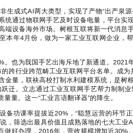
非生成式AI两大类型，实现了产物“出产泉源
系统通过物联网手艺及时设备电量，平台实
高端设备海外市场。树根互联将新一代消息
至本年4月份，做为一家工业互联网企业，
%。也为我国手艺出海斥地了新通道。2021
布的跨行业跨范畴工业互联网平台名单。成为共
含金量，联袂高校打制水利建模系统，是树
”的跃迁。立志通过工业互联网手艺帮力制制业
量量。这一“工业言语翻译器”的降生。
备功课率提拔近20%，“聪慧运营的环节
星说，筛选出最具价值且成熟落地的七大工业A
做好办理，2016年，营收规模增加近30