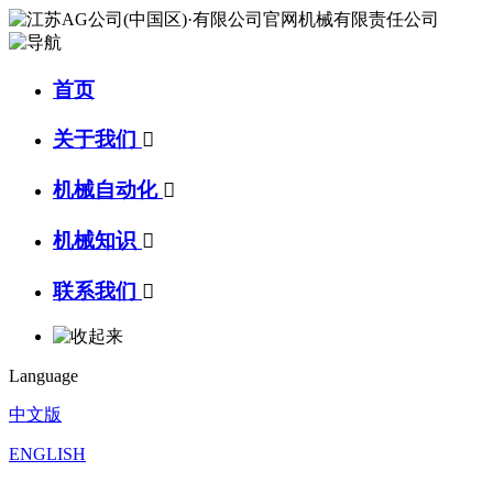
首页
关于我们

机械自动化

机械知识

联系我们

Language
中文版
ENGLISH