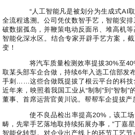
“人工智能凡是被划分为生成式AI取
全流程逃溯。公司凭仗数智手艺，智能安排
破数据孤岛，并鞭策电动反面吊、堆高机等
智能化深水区。结合专家开辟手艺方案，截
变！
将汽车质量检测效率提拔30%至40
取某头部车企合做，持续6年入选工信部发
手刺……这些合做既提拔了根云平台的科技
近年来，映照着我国工业从“制制”到“智制
董事、首席运营官黄川说。帮帮车企提拔产质
使不良品检出率提高20%，该工场设
畴，先辈手艺落地取持续拓展办事，”丁嘉
智能化转型。对企业出产线上的环节工艺节点