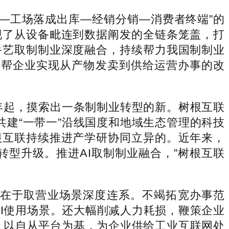
—工场落成出库—经销分销—消费者终端”的
现了从设备毗连到数据阐发的全链条笼盖，打
手艺取制制业深度融合，持续帮力我国制制业
帮帮企业实现从产物发卖到供给运营办事的改
年起，摸索出一条制制业转型的新。树根互联
建“一带一”沿线国度和地域生态管理的科技
根互联持续推进产学研协同立异的。近年来，
转型升级。推进AI取制制业融合，”树根互联
正在于取营业场景深度连系。不竭拓宽办事范
I使用场景。还大幅削减人力耗损，鞭策企业
%。以自从平台为基，为企业供给工业互联网处