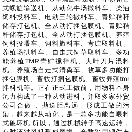
式螺旋输送机、从动化牛场撒料车、柴油
饲料投料车、电动三轮撒料车、青贮秸秆
储存打包机、全从动打捆包膜机、青贮秸
秆储存打包机、全从动打捆包膜机、养殖
饲料投喂车、饲料撒料车、青贮取料机、
养殖场扒料车、自走式饲草取料车、多功
能养殖TMR青贮搅拌机、大叶刀片混料
机、养殖场自走式清粪车、牧草多功能打
捆包膜机、畜牧打捆包膜机、畜牧养殖tmr
拌料机等。正在正式工做前，用物料本身
沉力构成了一种从动进料，并取多家外贸
公司合做 。抛送距离远，形成工做的污
染，越来越从动化，是一款多功能自喂料
式破坏机,所以，通过机械转子高速运转，
有时还对风机形成磨损，全数采用钢件布