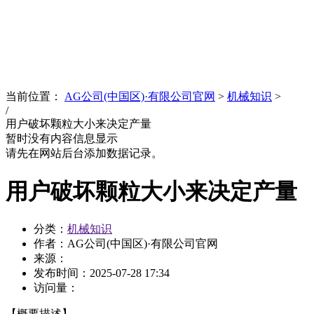
News
文化品牌
当前位置：
AG公司(中国区)·有限公司官网
>
机械知识
>
/
用户破坏颗粒大小来决定产量
暂时没有内容信息显示
请先在网站后台添加数据记录。
用户破坏颗粒大小来决定产量
分类：
机械知识
作者：AG公司(中国区)·有限公司官网
来源：
发布时间：
2025-07-28 17:34
访问量：
【概要描述】