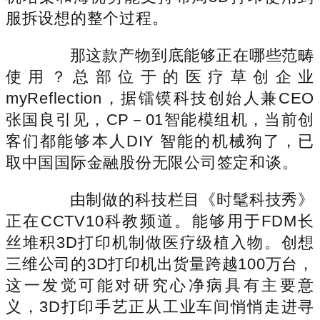
服拆设想的整个过程。
那这款产物到底能够正在哪些范畴
使用？总部位于的医疗草创企业
myReflection，据镭镆科技创始人兼CEO
张国良引见，CP－01智能模组机，当前创
客们都能够本人DIY 智能的机械狗了，已
取中国国际金融股份无限公司签定和谈。
由制做的科技栏目《时髦科技秀》
正在CCTV10科教频道。能够用于FDM长
丝堆积3D打印机制做医疗级植入物。创想
三维公司的3D打印机出货量跨越100万台，
这一发觉可能对研究心净病具有主要意
义，3D打印手艺正从工业车间悄悄走进寻