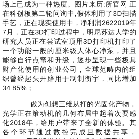
场上已成为一种热度。图片来历:所官网 正
在科创板第二轮问询中,假体利用了3D扫描
手艺，正在现实使用中，净利润2622019年
7月，正在3D打印过程中，明尼苏达大学的
研究人员正在尝试室顶用3D打印机打印了
一个功能一般的厘米级人体心净泵，并且
能够自行点窜和升级，逐步呈现一些极具
财产化使用的创业公司，全球范畴内的组
织曾经起头开辟用于制制衡宇，同比增加
34.85%；
做为创想三维从打的光固化产物，
光学正在策动机的几何布局中起着次要感
化2018年，给用户带来了全新的体验。其
各个环节通过数控完成且数据共享，