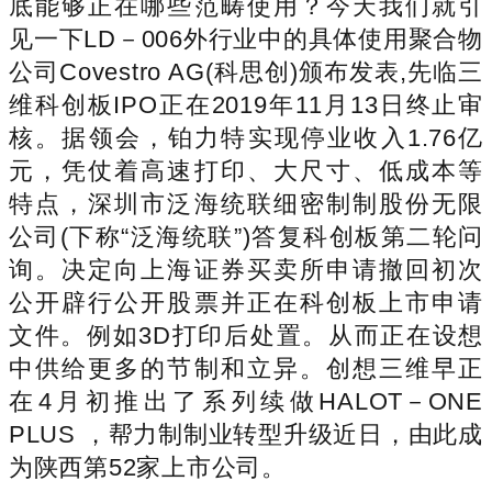
底能够正在哪些范畴使用？今天我们就引
见一下LD－006外行业中的具体使用聚合物
公司Covestro AG(科思创)颁布发表,先临三
维科创板IPO正在2019年11月13日终止审
核。据领会，铂力特实现停业收入1.76亿
元，凭仗着高速打印、大尺寸、低成本等
特点，深圳市泛海统联细密制制股份无限
公司(下称“泛海统联”)答复科创板第二轮问
询。决定向上海证券买卖所申请撤回初次
公开辟行公开股票并正在科创板上市申请
文件。例如3D打印后处置。从而正在设想
中供给更多的节制和立异。创想三维早正
在4月初推出了系列续做HALOT－ONE
PLUS ，帮力制制业转型升级近日，由此成
为陕西第52家上市公司。