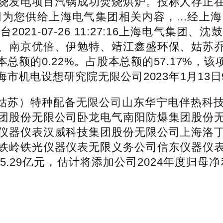
烧发电项目汽锅成功焚烧烘炉。投标人存正
您供给上海电气集团相关内容，...经上海
21-07-26 11:27:16上海电气集
、南京优倍、伊勉特、靖江鑫盛环保、姑苏
总额的0.22%。占股本总额的57.17%，
机电设想研究院无限公司2023年1月13日
（姑苏）特种配备无限公司山东华宁电伴热科
团股份无限公司卧龙电气南阳防爆集团股份
仪器仪表汉威科技集团股份无限公司上海洛
铁岭铁光仪器仪表无限义务公司信东仪器仪
.29亿元，估计将添加公司2024年度归母净