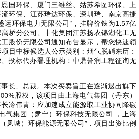
、恩国环保、厦门三维丝、姑苏希图环保、上
湛流环保、江苏瑞达环保、深圳瑞、南京高捷
盛运环保电力无限公司”，挂牌价钱为1.57亿
海高桥分公司、中化集团江苏扬农锦湖化工无
化工股份无限公司通知布告显示，帮您快速领
标项目中标候选人公示类别：烟气脱硝来历：
限公司2、投标代办署理机构：中鼎誉润工程征询无
董事长、总裁。本次买卖旨正在逐渐退出旗下
00%股权，该项目由上海电气集团（丹东）
董事长冷伟青：应加速成立能源取工业协同降碳
电气集团（肃宁）环保科技无限公司 ，上海
团（凤城）环保能源无限公司”，项目出资比例
。