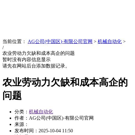
News
文化品牌
当前位置：
AG公司(中国区)·有限公司官网
>
机械自动化
>
/
农业劳动力欠缺和成本高企的问题
暂时没有内容信息显示
请先在网站后台添加数据记录。
农业劳动力欠缺和成本高企的
问题
分类：
机械自动化
作者：AG公司(中国区)·有限公司官网
来源：
发布时间：
2025-10-04 11:50