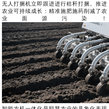
无人打捆机立即跟进进行秸秆打捆。推进
农业可持续成长：精准施肥施药削减了农
业面源污染！
智能农机一体化是聪慧农业的具象化表现