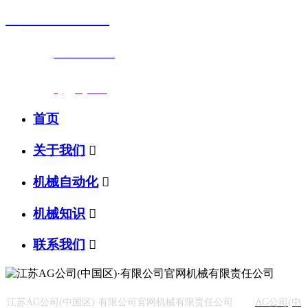
0523-87590811
联系电话：
0523-87590811
传真号码：0523-87686463
邮箱地址：
nj@jsnj.com
首页
关于我们

机械自动化

机械知识

联系我们

江苏AG公司(中国区)·有限公司官网机械有限责任公司
AG公司(中