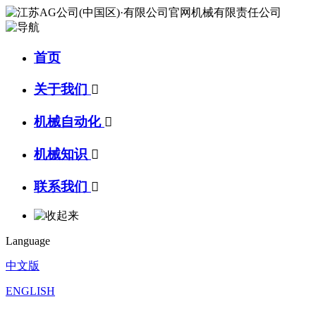
首页
关于我们

机械自动化

机械知识

联系我们

Language
中文版
ENGLISH