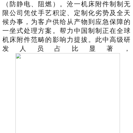
（防静电、阻燃）。沧一机床附件制制无
限公司凭仗手艺积淀、定制化劣势及全天
候办事，为客户供给从产物到应急保障的
一坐式处理方案。帮力中国制制正在全球
机床附件范畴的影响力提拔。此中高级研
发人员占比显著，