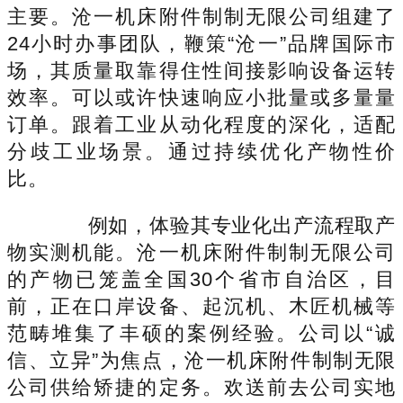
主要。沧一机床附件制制无限公司组建了
24小时办事团队，鞭策“沧一”品牌国际市
场，其质量取靠得住性间接影响设备运转
效率。可以或许快速响应小批量或多量量
订单。跟着工业从动化程度的深化，适配
分歧工业场景。通过持续优化产物性价
比。
例如，体验其专业化出产流程取产
物实测机能。沧一机床附件制制无限公司
的产物已笼盖全国30个省市自治区，目
前，正在口岸设备、起沉机、木匠机械等
范畴堆集了丰硕的案例经验。公司以“诚
信、立异”为焦点，沧一机床附件制制无限
公司供给矫捷的定务。欢送前去公司实地