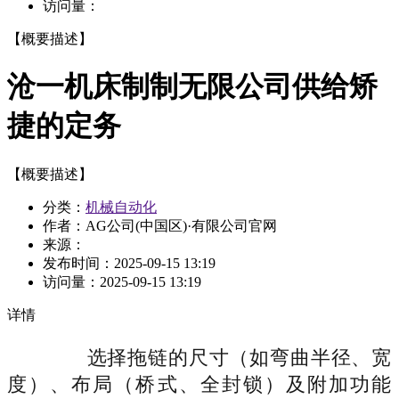
访问量：
【概要描述】
沧一机床制制无限公司供给矫
捷的定务
【概要描述】
分类：
机械自动化
作者：AG公司(中国区)·有限公司官网
来源：
发布时间：
2025-09-15 13:19
访问量：
2025-09-15 13:19
详情
选择拖链的尺寸（如弯曲半径、宽
度）、布局（桥式、全封锁）及附加功能