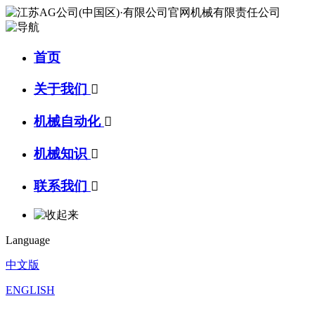
首页
关于我们

机械自动化

机械知识

联系我们

Language
中文版
ENGLISH