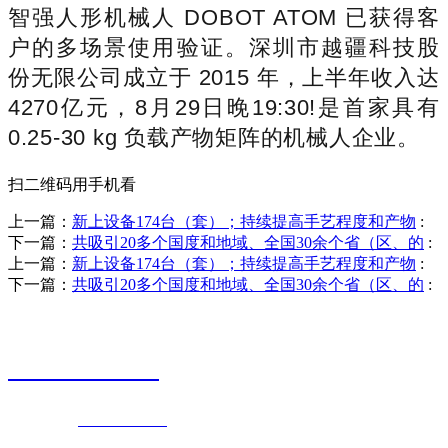
智强人形机械人 DOBOT ATOM 已获得客
户的多场景使用验证。深圳市越疆科技股
份无限公司成立于 2015 年，上半年收入达
4270亿元，8月29日晚19:30!是首家具有
0.25-30 kg 负载产物矩阵的机械人企业。
扫二维码用手机看
上一篇：
新上设备174台（套）；持续提高手艺程度和产物
:
下一篇：
共吸引20多个国度和地域、全国30余个省（区、的
:
上一篇：
新上设备174台（套）；持续提高手艺程度和产物
:
下一篇：
共吸引20多个国度和地域、全国30余个省（区、的
:
销售热线
0523-87590811
联系电话：
0523-87590811
传真号码：0523-87686463