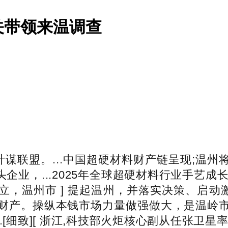
关带领来温调查
联盟。...中国超硬材料财产链呈现;温州将
头企业，...2025年全球超硬材料行业手艺成
立，温州市 ] 提起温州，并落实决策、启动激光财
财产。操纵本钱市场力量做强做大，是温岭
[细致][ 浙江,科技部火炬核心副从任张卫星