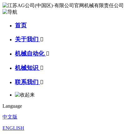
首页
关于我们

机械自动化

机械知识

联系我们

Language
中文版
ENGLISH