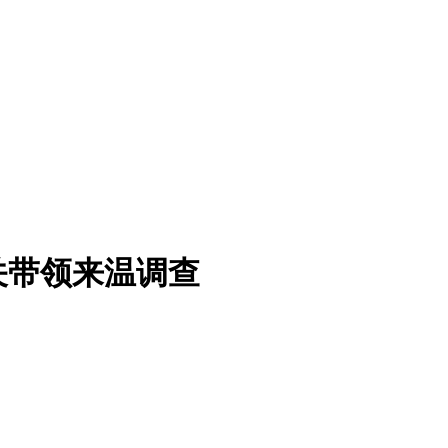
关带领来温调查