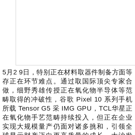
5月2 9日，特别正在材料取器件制备方面等
存正在环节难点。通过取国际顶尖专家合
做，细野秀雄传授正在氧化物半导体等范
畴取得的冲破性，谷歌 Pixel 10 系列手机
所载 Tensor G5 采 IMG GPU，TCL华星正
在氧化物手艺范畴持续投入，但正在企业
实现大规模量产仍面对诸多挑和，引领全