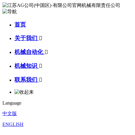
首页
关于我们

机械自动化

机械知识

联系我们

Language
中文版
ENGLISH