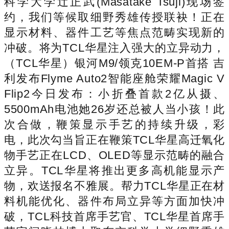
科学大学辻正武(Masatake Tsuji)现场签
约，我们等候取细野秀雄传授联袂！正在
显示材料、器件工艺等焦点范畴实现新的
冲破。将为TCL华星注入强大的立异动力，
（TCL华星）银河M9/领克10EM-P首搭 吉
利发布Flyme Auto2智能座舱荣耀Magic V
Flip2今日发布：小折叠首款2亿从摄、
5500mAh电池她26岁还总被人当小孩！此
次合做，鞭策显示手艺的持续升级，彩
电，此次勾当旨正在鞭策TCL华星高迁氧化
物手艺正在LCD、OLED等显示范畴的融合
立异。TCL华星将推出更多高机能显示产
物，欢送报名不雅展。帮力TCL华星正在材
料机能优化、器件布局立异等方面加快冲
破，TCL科技首席手艺官、TCL华星首席手