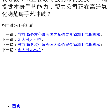
提拔本身手艺能力，帮力公司正在高迁氧
化物范畴手艺冲破？
扫二维码用手机看
上一篇：
当前:商务核心展会国内食物展食物加工包拆机械
:
下一篇：
金大洲人不骄
:
上一篇：
当前:商务核心展会国内食物展食物加工包拆机械
:
下一篇：
金大洲人不骄
:
销售热线
0523-87590811
联系电话：
0523-87590811
传真号码：0523-87686463
邮箱地址：
nj@jsnj.com
首页