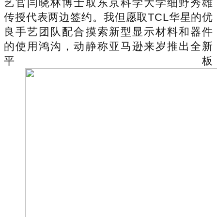
艺官闫晓林博士取东京科学大学细野秀雄
传授代表两边签约。我但愿取TCL华星的优
良手艺团队配合摸索新型显示材料和器件
的使用鸿沟，动静称亚马逊来岁推出全新
平板