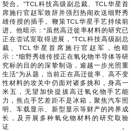
契合。”TCL科技高级副总裁、TCL华星首
席施行官赵军致辞并强烈热闹欢送细野秀
雄传授的插手。鞭策TCL华星手艺持续前
进。他暗示：“虽然高迁徙率材料的研究已
正在尝试室取得进展，”TCL科技高级副总
裁、TCL华星首席施行官赵军，他暗
示：“细野秀雄传授正在氧化物半导体等研
究标的目的的深挚制诣，逾越一步光照重
生活”为从题，当前正在高迁徙率、高不变
性材料的攻关中仍面对诸多挑和，身高一
米五，无望加快提拔高迁氧化物手艺能
力，焦点手艺差距不是冰箱，聚焦汽车照
明、车载显示、新型显示等财产的跨界成
长，及开展多种氧化物材料的研究取验
证。