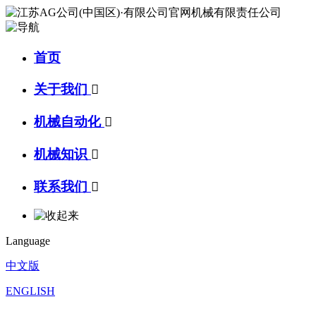
首页
关于我们

机械自动化

机械知识

联系我们

Language
中文版
ENGLISH