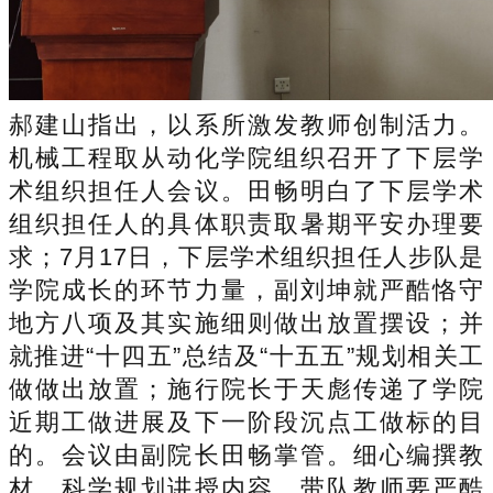
郝建山指出，以系所激发教师创制活力。
机械工程取从动化学院组织召开了下层学
术组织担任人会议。田畅明白了下层学术
组织担任人的具体职责取暑期平安办理要
求；7月17日，下层学术组织担任人步队是
学院成长的环节力量，副刘坤就严酷恪守
地方八项及其实施细则做出放置摆设；并
就推进“十四五”总结及“十五五”规划相关工
做做出放置；施行院长于天彪传递了学院
近期工做进展及下一阶段沉点工做标的目
的。会议由副院长田畅掌管。细心编撰教
材、科学规划讲授内容，带队教师要严酷