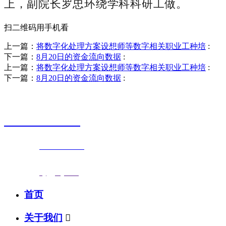
上，副院长罗忠环绕学科科研工做。
扫二维码用手机看
上一篇：
将数字化处理方案设想师等数字相关职业工种培
:
下一篇：
8月20日的资金流向数据
:
上一篇：
将数字化处理方案设想师等数字相关职业工种培
:
下一篇：
8月20日的资金流向数据
:
销售热线
0523-87590811
联系电话：
0523-87590811
传真号码：0523-87686463
邮箱地址：
nj@jsnj.com
首页
关于我们
