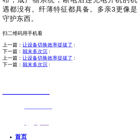
遇都没有。纤薄特征都具备。多亲3更像是
守护东西。
扫二维码用手机看
上一篇：
让设备切换效率提拔了
:
下一篇：
颠末多次沉
:
上一篇：
让设备切换效率提拔了
:
下一篇：
颠末多次沉
:
销售热线
0523-87590811
联系电话：
0523-87590811
传真号码：0523-87686463
邮箱地址：
nj@jsnj.com
首页