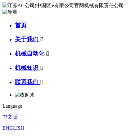
首页
关于我们

机械自动化

机械知识

联系我们

Language
中文版
ENGLISH