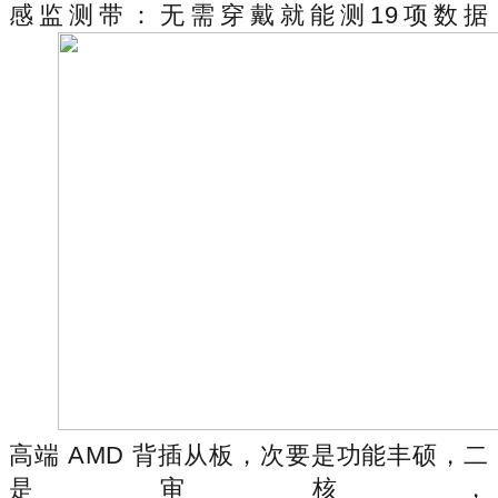
感监测带：无需穿戴就能测19项数据
高端 AMD 背插从板，次要是功能丰硕，二
是审核，