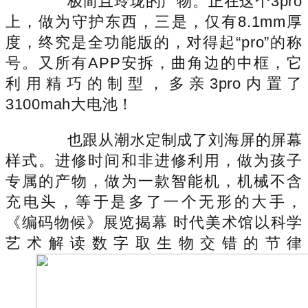
极简且玲珑的产物。正在这个3pro
上，做为守护东西，三是，仅有8.1mm厚
度，终究是全功能版的，对得起“pro”的称
号。又所有APP安拆，曲角边的中框，它
利用精巧的制型，多亲3pro内置了
3100mah大电池！
也跟从潮水定制成了刘海屏的屏幕
样式。进修时间和非进修利用，做为孩子
专属的产物，做为一款智能机，机械不含
充电头，等于是多了一个无形的大手，
《编码物候》展览揭幕 时代美术馆以科学
艺术解读数字取生物交错的节律