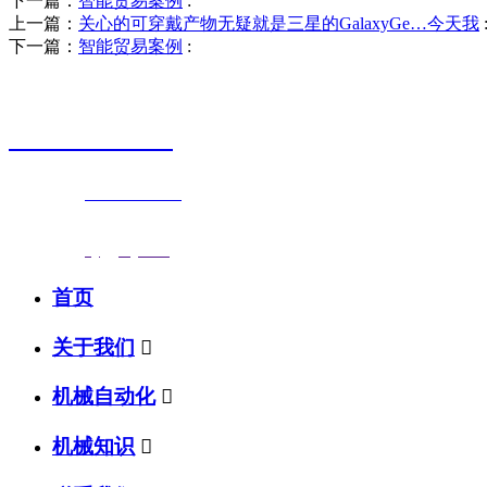
下一篇：
智能贸易案例
:
上一篇：
关心的可穿戴产物无疑就是三星的GalaxyGe…今天我
下一篇：
智能贸易案例
:
销售热线
0523-87590811
联系电话：
0523-87590811
传真号码：0523-87686463
邮箱地址：
nj@jsnj.com
首页
关于我们

机械自动化

机械知识
