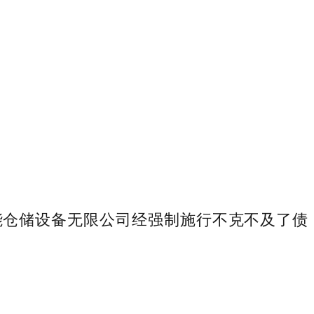
仓储设备无限公司经强制施行不克不及了债