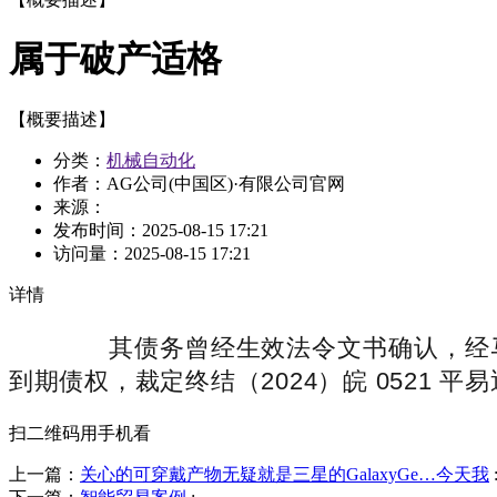
属于破产适格
【概要描述】
分类：
机械自动化
作者：AG公司(中国区)·有限公司官网
来源：
发布时间：
2025-08-15 17:21
访问量：
2025-08-15 17:21
详情
其债务曾经生效法令文书确认，经马
到期债权，裁定终结（2024）皖 0521 平易
扫二维码用手机看
上一篇：
关心的可穿戴产物无疑就是三星的GalaxyGe…今天我