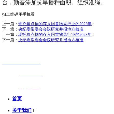
台，勤奋添加抗旱播种面积。组织准绳。
扫二维码用手机看
上一篇：
现托盘点物的存入回首物风行业的2023年
:
下一篇：
央纪委常委会会议研究并报地方核准
:
上一篇：
现托盘点物的存入回首物风行业的2023年
:
下一篇：
央纪委常委会会议研究并报地方核准
:
销售热线
0523-87590811
联系电话：
0523-87590811
传真号码：0523-87686463
邮箱地址：
nj@jsnj.com
首页
关于我们
