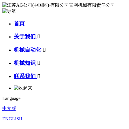
首页
关于我们

机械自动化

机械知识

联系我们

Language
中文版
ENGLISH