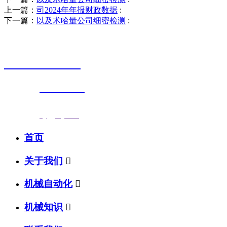
上一篇：
司2024年年报财政数据
:
下一篇：
以及术哈量公司细密检测
:
销售热线
0523-87590811
联系电话：
0523-87590811
传真号码：0523-87686463
邮箱地址：
nj@jsnj.com
首页
关于我们

机械自动化

机械知识
