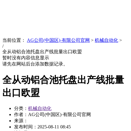
News
文化品牌
当前位置：
AG公司(中国区)·有限公司官网
>
机械自动化
>
/
全从动铝合池托盘出产线批量出口欧盟
暂时没有内容信息显示
请先在网站后台添加数据记录。
全从动铝合池托盘出产线批量
出口欧盟
分类：
机械自动化
作者：AG公司(中国区)·有限公司官网
来源：
发布时间：
2025-08-11 08:45