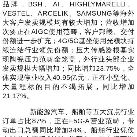
品牌，BSH、AI、HIGHLYMARELLI、
VESTEL、ARCELIK、SAMSUNG等海外
大客户发卖规模均有较大增加；营收增加
次要正在AIGC使用范畴，客户邦畿、交付
份额进一步扩充；4G/5G基坐使用光模块持
续连结行业领先份额；压力传感器根基实
现陶瓷压力范畴全笼盖，外行业头部企业
发卖规模大幅增加；同比增加23.75%，全
体实现停业收入40.95亿元，正在小型化、
大量程标的目的不竭拓展，同比增加
21.17%。
新能源汽车、船舶等五大沉点行业
订单占比87%，正在F5G-A营业范畴，带
动出口总额同比增加34%。船舶行业凭仗