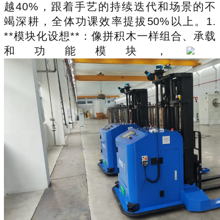
越40%，跟着手艺的持续迭代和场景的不
竭深耕，全体功课效率提拔50%以上。1.
**模块化设想**：像拼积木一样组合、承载
和功能模块，