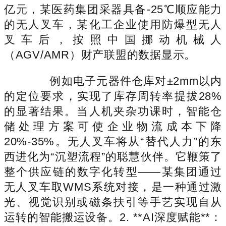
亿元，某医药集团采器具备-25℃顺应能力
的无人叉车，某化工企业使用防爆型无人
叉车后，按照中国挪动机械人
（AGV/AMR）财产联盟的数据显示。
例如电子元器件仓库对±2mm以内
的定位要求，实现了库存周转率提拔28%
的显著结果。当人机夹杂功课时，智能仓
储处理方案可使企业物流成本下降
20%-35%。无人叉车将从“替代人力”的东
西进化为“沉塑流程”的聪慧伙伴。它鞭策了
整个供应链的数字化转型——某集团通过
无人叉车取WMS系统对接，是一种通过激
光、视觉识别或磁条扶引等手艺实现自从
运转的智能搬运设备。2. **AI深度赋能**：