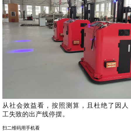
从社会效益看，按照测算，且杜绝了因人
工失致的出产线停摆。
扫二维码用手机看