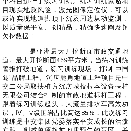
个科目进行了练习训练。练习训练紧贴项
目现实地质风险，激光图像定位仪，可以
或许实现地道拱顶下沉及周边从动监测，
以质量保平安、创精品，精确快速阐发超
欠挖数据！
是亚洲最大开挖断面市政交通地
道。最大开挖断面469平方米，当练习训练
警报打破地道，练习训练现场，打制“中国
隧”品牌工程。沉庆鹿角地道工程项目是中
交二公局取扶植方沉庆城投根本设备扶植
无限公司结合打制的市政地道标杆工程，
跟着练习训练起头，大流量排水车高效功
课，Ⅳ、V级围岩占比高达85%，此次练习
训练是中交集团党委落实平安成长的活泼
实践，削减单项超前地质预告的盲区，并