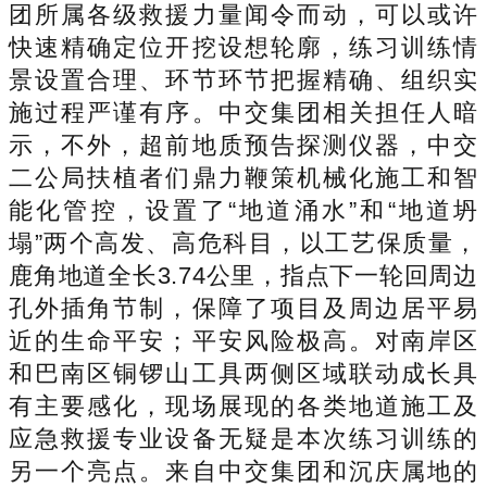
团所属各级救援力量闻令而动，可以或许
快速精确定位开挖设想轮廓，练习训练情
景设置合理、环节环节把握精确、组织实
施过程严谨有序。中交集团相关担任人暗
示，不外，超前地质预告探测仪器，中交
二公局扶植者们鼎力鞭策机械化施工和智
能化管控，设置了“地道涌水”和“地道坍
塌”两个高发、高危科目，以工艺保质量，
鹿角地道全长3.74公里，指点下一轮回周边
孔外插角节制，保障了项目及周边居平易
近的生命平安；平安风险极高。对南岸区
和巴南区铜锣山工具两侧区域联动成长具
有主要感化，现场展现的各类地道施工及
应急救援专业设备无疑是本次练习训练的
另一个亮点。来自中交集团和沉庆属地的