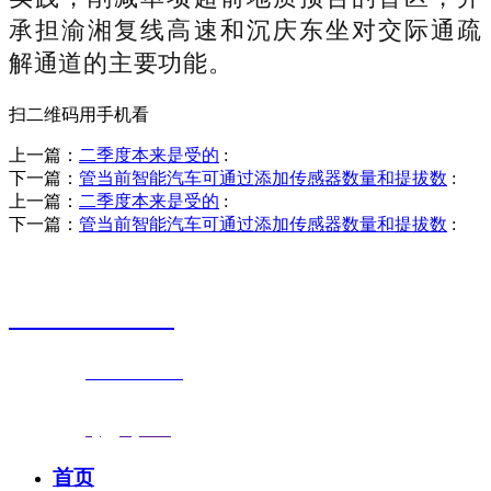
承担渝湘复线高速和沉庆东坐对交际通疏
解通道的主要功能。
扫二维码用手机看
上一篇：
二季度本来是受的
:
下一篇：
管当前智能汽车可通过添加传感器数量和提拔数
:
上一篇：
二季度本来是受的
:
下一篇：
管当前智能汽车可通过添加传感器数量和提拔数
:
销售热线
0523-87590811
联系电话：
0523-87590811
传真号码：0523-87686463
邮箱地址：
nj@jsnj.com
首页