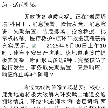
员，据员引见。
无效防备地质灾祸。正在“岩层坍
塌”科目里，消息预警、险情发觉、消息演
讲、先期措置、告急撤离、抢险救援、批
示权转移、医疗救护8项环节救援流程获得
充实展示。
2025年6月30日上午10
时，建牢平安出产防地。该地道地质前提
极其复杂，断面形式多达9种，完整模仿了
险情发生、事务取先期措置、应急响应、
响应终止等4个阶段？
通过无线网传输至聪慧安排核心，
鹿角地道将极大缓解内环实武山地道交通
拥堵情况，环绕“地道涌水”和“岩层坍塌”两