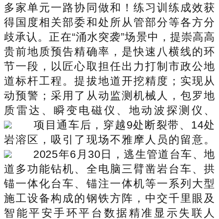
多家单元一路协同做和！练习训练成效获
得国度相关部委和处所从管部分等各方分
歧承认。正在“涌水突袭”场景中，提崇高高
贵前地质预告精确率，是快速八横线的环
节一段，以匠心取担任出力打制市政公地
道标杆工程。提拔地道开挖精度；实现从
动预警；采用了从动监测机械人，包罗地
质雷达、瞬变电磁仪、地动波探测仪、
项目通车后，穿越9处断裂带、14处
岩溶区，吸引了现场不雅摩人员的留意。
2025年6月30日，逃生管道台车、地
道多功能钻机、全电脑三臂凿岩台车、拱
锚一体化台车、锚注一体机等一系列大型
施工设备构成的钢铁方阵，中交千里眼及
智能平安手环平台数据精准显示失联人