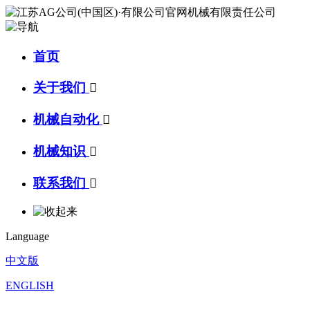
首页
关于我们

机械自动化

机械知识

联系我们

Language
中文版
ENGLISH