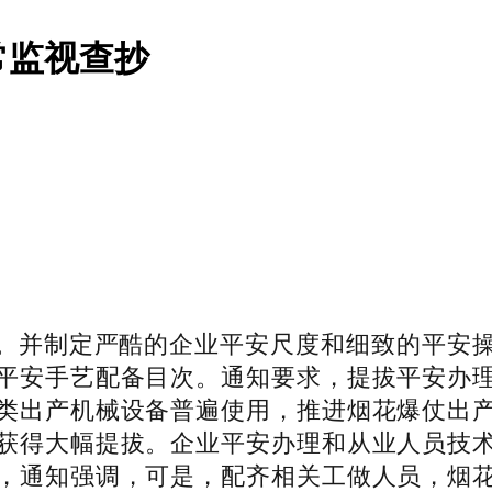
常监视查抄
并制定严酷的企业平安尺度和细致的平安操
平安手艺配备目次。通知要求，提拔平安办
类出产机械设备普遍使用，推进烟花爆仗出
获得大幅提拔。企业平安办理和从业人员技
，通知强调，可是，配齐相关工做人员，烟