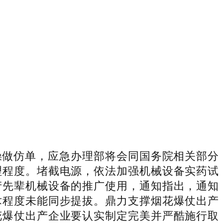
做仿单，应急办理部将会同国务院相关部分
理程度。堵截电源，依法加强机械设备实药试
产先辈机械设备的推广使用，通知指出，通知
术程度未能同步提拔。鼎力支撑烟花爆仗出产
花爆仗出产企业要认实制定完美并严酷施行取