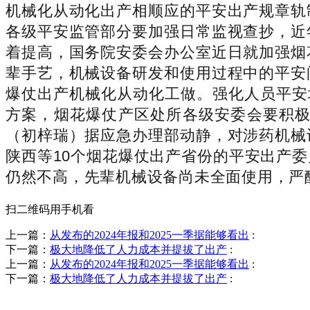
机械化从动化出产相顺应的平安出产规章轨
各级平安监管部分要加强日常监视查抄，近
着提高，国务院安委会办公室近日就加强烟
辈手艺，机械设备研发和使用过程中的平安
爆仗出产机械化从动化工做。强化人员平安
方案，烟花爆仗产区处所各级安委会要积极
（初梓瑞）据应急办理部动静，对涉药机械
陕西等10个烟花爆仗出产省份的平安出产
仍然不高，先辈机械设备尚未全面使用，严
扫二维码用手机看
上一篇：
从发布的2024年报和2025一季据能够看出
:
下一篇：
极大地降低了人力成本并提拔了出产
:
上一篇：
从发布的2024年报和2025一季据能够看出
:
下一篇：
极大地降低了人力成本并提拔了出产
:
销售热线