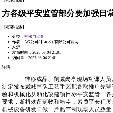
方各级平安监管部分要加强日
【概要描述】
分类：
机械自动化
作者：AG公司(中国区)·有限公司官网
来源：
发布时间：
2025-08-04 21:01
访问量：
2025-08-04 21:01
详情
转移成品、削减岗亭现场功课人员。
制定发布裁减掉队工艺手艺配备取推广先辈
验和机械化从动化改建项目标平安监管，各
要求，断根残留药物和粉尘，素质平安程度
机械设备研发工做，严酷节制现场人员数量