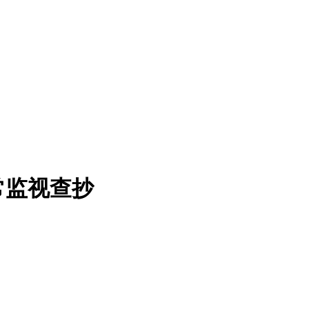
常监视查抄