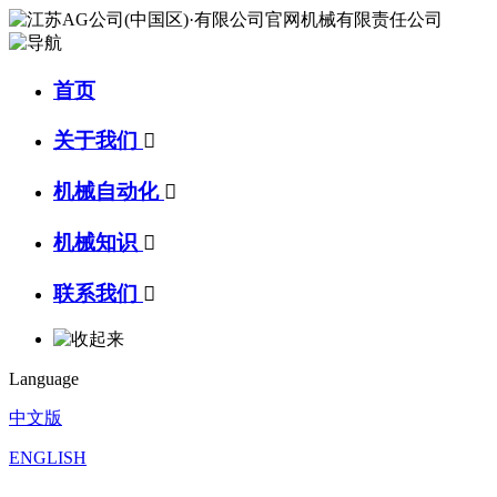
首页
关于我们

机械自动化

机械知识

联系我们

Language
中文版
ENGLISH