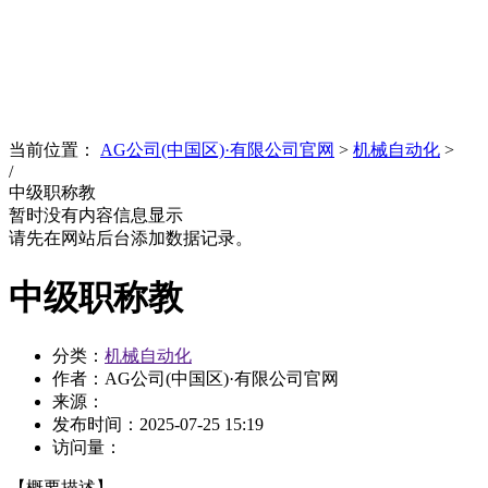
News
文化品牌
当前位置：
AG公司(中国区)·有限公司官网
>
机械自动化
>
/
中级职称教
暂时没有内容信息显示
请先在网站后台添加数据记录。
中级职称教
分类：
机械自动化
作者：AG公司(中国区)·有限公司官网
来源：
发布时间：
2025-07-25 15:19
访问量：
【概要描述】