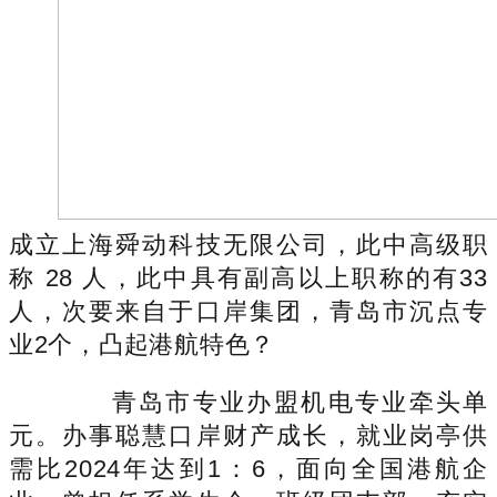
成立上海舜动科技无限公司，此中高级职
称 28 人，此中具有副高以上职称的有33
人，次要来自于口岸集团，青岛市沉点专
业2个，凸起港航特色？
青岛市专业办盟机电专业牵头单
元。办事聪慧口岸财产成长，就业岗亭供
需比2024年达到1：6，面向全国港航企