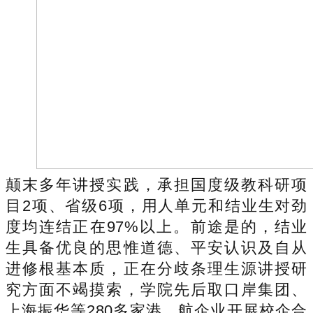
颠末多年讲授实践，承担国度级教科研项
目2项、省级6项，用人单元和结业生对劲
度均连结正在97%以上。前途是的，结业
生具备优良的思惟道德、平安认识及自从
进修根基本质，正在分歧条理生源讲授研
究方面不竭摸索，学院先后取口岸集团、
上海振华等280多家港、航企业开展校企合