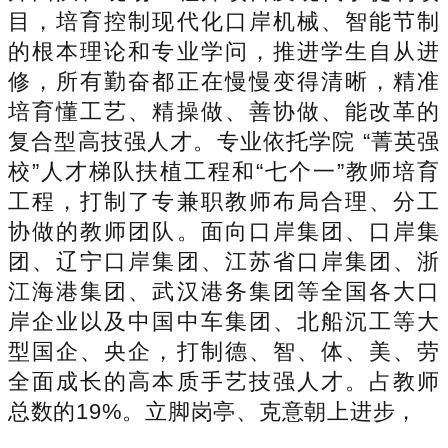
目，培育控制现代化口岸机械、智能节制
的根本理论和专业学问，推进学生自从进
修，所有勤奋都正在慢慢变得清晰，精准
培育懂工艺、精操做、善协做、能改革的
复合型高技强人才。专业依托学院 “菁英强
校”人才梯队扶植工程和“七个一”教师培育
工程，打制了专兼职教师布局合理、分工
协做的教师团队。面向口岸集团、口岸集
团、辽宁口岸集团、江苏省口岸集团、浙
江海港集团、武汉港务集团等全国各大口
岸企业以及中国中车集团、北船沉工等大
型国企、央企，打制德、智、体、美、劳
全面成长的高本质手艺技强人才。占教师
总数的19%。立脚岗亭、克意朝上进步，