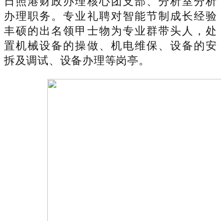
日照港财政办理核心团支部、分析室分析
办理职务。专业礼聘对智能节制成长经验
丰硕的出名领甲士物为专业群带头人，处
置机械设备的操做、机电维保、设备的安
拆及调试、设备办理等岗亭。