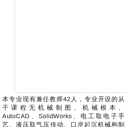
本专业现有兼任教师42人，专业开设的从
干课程无机械制图、机械根本、
AutoCAD、SolidWorks、电工取电子手
艺、液压取气压传动、口岸起沉机械构制