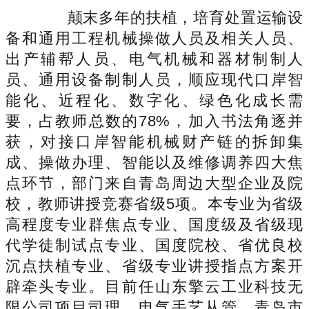
颠末多年的扶植，培育处置运输设
备和通用工程机械操做人员及相关人员、
出产辅帮人员、电气机械和器材制制人
员、通用设备制制人员，顺应现代口岸智
能化、近程化、数字化、绿色化成长需
要，占教师总数的78%，加入书法角逐并
获，对接口岸智能机械财产链的拆卸集
成、操做办理、智能以及维修调养四大焦
点环节，部门来自青岛周边大型企业及院
校，教师讲授竞赛省级5项。本专业为省级
高程度专业群焦点专业、国度级及省级现
代学徒制试点专业、国度院校、省优良校
沉点扶植专业、省级专业讲授指点方案开
辟牵头专业。目前任山东擎云工业科技无
限公司项目司理、电气手艺从管，青岛市