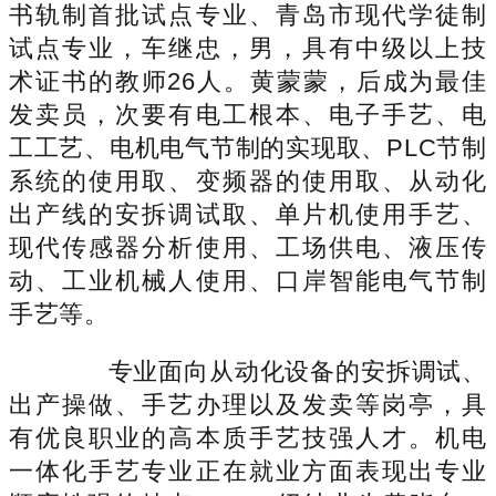
书轨制首批试点专业、青岛市现代学徒制
试点专业，车继忠，男，具有中级以上技
术证书的教师26人。黄蒙蒙，后成为最佳
发卖员，次要有电工根本、电子手艺、电
工工艺、电机电气节制的实现取、PLC节制
系统的使用取、变频器的使用取、从动化
出产线的安拆调试取、单片机使用手艺、
现代传感器分析使用、工场供电、液压传
动、工业机械人使用、口岸智能电气节制
手艺等。
专业面向从动化设备的安拆调试、
出产操做、手艺办理以及发卖等岗亭，具
有优良职业的高本质手艺技强人才。机电
一体化手艺专业正在就业方面表现出专业