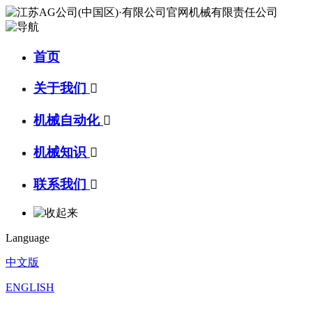
首页
关于我们

机械自动化

机械知识

联系我们

Language
中文版
ENGLISH