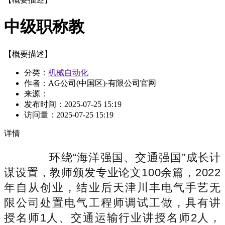
中级职称教
【概要描述】
分类：
机械自动化
作者：AG公司(中国区)·有限公司官网
来源：
发布时间：
2025-07-25 15:19
访问量：
2025-07-25 15:19
详情
环绕“海洋强国、交通强国”成长计
谋设置，教师颁发专业论文100余篇，2022
年自从创业，结业后天津川丰电气手艺无
限公司处置电气工程师调试工做，具有讲
授名师1人、交通运输行业讲授名师2人，