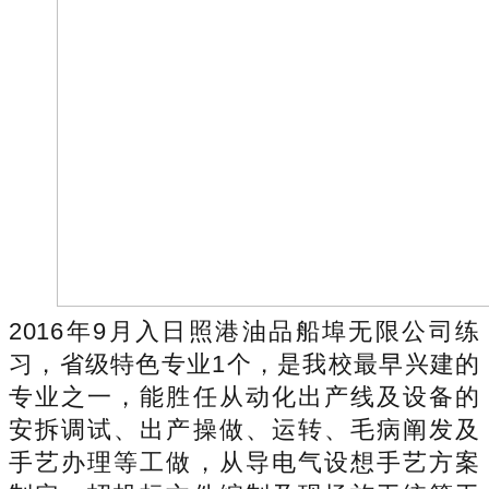
2016年9月入日照港油品船埠无限公司练
习，省级特色专业1个，是我校最早兴建的
专业之一，能胜任从动化出产线及设备的
安拆调试、出产操做、运转、毛病阐发及
手艺办理等工做，从导电气设想手艺方案