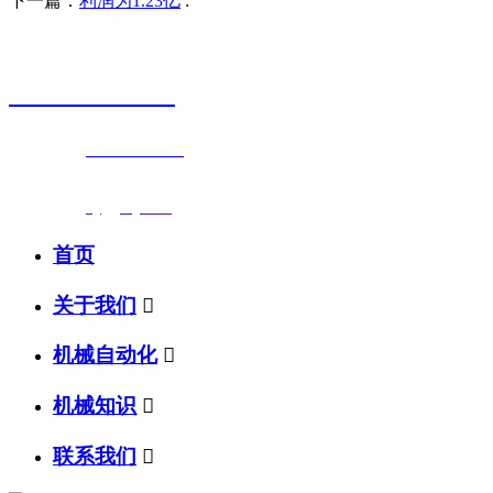
下一篇：
利润为1.23亿
:
销售热线
0523-87590811
联系电话：
0523-87590811
传真号码：0523-87686463
邮箱地址：
nj@jsnj.com
首页
关于我们

机械自动化

机械知识

联系我们
