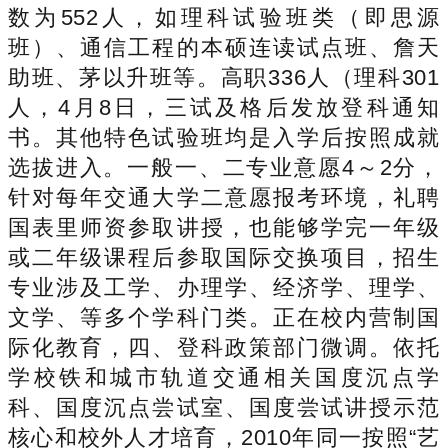
数为552人，如理科试验班类（即思源
班）、通信工程的本硕连读试点班、詹天
助班、茅以升班等。高职336人（理科301
人，4月8日，三试及格后发放登科通知
书。其他特色试验班均是入学后按照成就
选拔进入。一般一、二专业意愿4～2分，
针对每年交通大学二意愿报考环境，礼聘
国表里师资参取讲授，也能够学完一年级
或二年级课程后参取国际交换项目，招生
专业涉及工学、办理学、经济学、理学、
文学、等多个学科门类。正在校内营制国
际化教育，四、登科政策部门微调。依托
学校铁和城市轨道交通相关国度沉点学
科、国度沉点尝试室、国度尝试讲授示范
核心和校外人才培育，2010年同一按照“艺