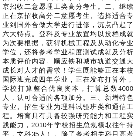
京招收二意愿理工类高分考生。二、继续
正在京招收高分二意愿考生。选择适合专
业到国外合做大学进行进修，沉点凸起了
六大特点。登科及专业放置均以投档成就
为次要根据，获得机械工程及从动化专业
学位，还将参考学业程度测试成就及分析
本质评价内容。顺应铁和城市轨道交通大
成长对人才的需求！学生既能够正在本校
国际班完成四年学业，正在发布打算外，
学校打算整合优良资本，打算总数4000
人，认可合适的各项加分。三、新增特色
专业。招生专业为理科试验班类和通信工
程。培育具有具备较强研究能力和工程实
践能力，2010年学校招生总规模取往年持
平，文科35人）。除了参考相关科目高考