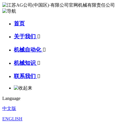
首页
关于我们

机械自动化

机械知识

联系我们

Language
中文版
ENGLISH