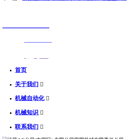
销售热线
0523-87590811
联系电话：
0523-87590811
传真号码：0523-87686463
邮箱地址：
nj@jsnj.com
首页
关于我们

机械自动化

机械知识

联系我们
