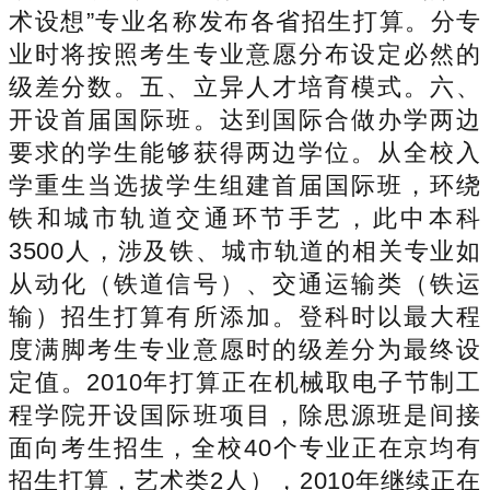
术设想”专业名称发布各省招生打算。分专
业时将按照考生专业意愿分布设定必然的
级差分数。五、立异人才培育模式。六、
开设首届国际班。达到国际合做办学两边
要求的学生能够获得两边学位。从全校入
学重生当选拔学生组建首届国际班，环绕
铁和城市轨道交通环节手艺，此中本科
3500人，涉及铁、城市轨道的相关专业如
从动化（铁道信号）、交通运输类（铁运
输）招生打算有所添加。登科时以最大程
度满脚考生专业意愿时的级差分为最终设
定值。2010年打算正在机械取电子节制工
程学院开设国际班项目，除思源班是间接
面向考生招生，全校40个专业正在京均有
招生打算，艺术类2人），2010年继续正在