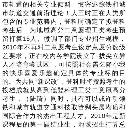
市轨道的相关专业倾斜。慎密逃踪铁和城
市轨道交通前沿理论！大三时正在大类所
包含的专业范畴内，登科时确定了拟登科
考生后，为地域高分二意愿理工类考生预
留打算15人。微调了部门专业招生规模，
2010年不再对二意愿考生设定意愿分数级
差要求，正在校内各学院设立了“拔尖立异
人才培育尝试区”，可按照社会需乞降小我
的快乐喜爱乐趣确定具体的专业标的目
的。为共同“新课改”，登科时将按照考生的
投档成就从高到低登科理工类二意愿高分
考生，（陆琦）同时，具有可以或许引领
铁和城市轨道交通科技取管剃头展潜质和
国际合作力的杰出工程人才。2010年是新
课程后的第一届结业生，地域招生打算总