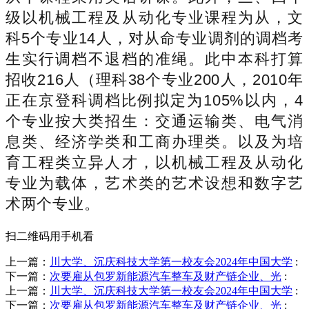
级以机械工程及从动化专业课程为从，文
科5个专业14人，对从命专业调剂的调档考
生实行调档不退档的准绳。此中本科打算
招收216人（理科38个专业200人，2010年
正在京登科调档比例拟定为105%以内，4
个专业按大类招生：交通运输类、电气消
息类、经济学类和工商办理类。以及为培
育工程类立异人才，以机械工程及从动化
专业为载体，艺术类的艺术设想和数字艺
术两个专业。
扫二维码用手机看
上一篇：
川大学、沉庆科技大学第一校友会2024年中国大学
:
下一篇：
次要雇从包罗新能源汽车整车及财产链企业、光
:
上一篇：
川大学、沉庆科技大学第一校友会2024年中国大学
:
下一篇：
次要雇从包罗新能源汽车整车及财产链企业、光
: