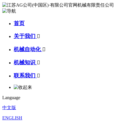
首页
关于我们

机械自动化

机械知识

联系我们

Language
中文版
ENGLISH