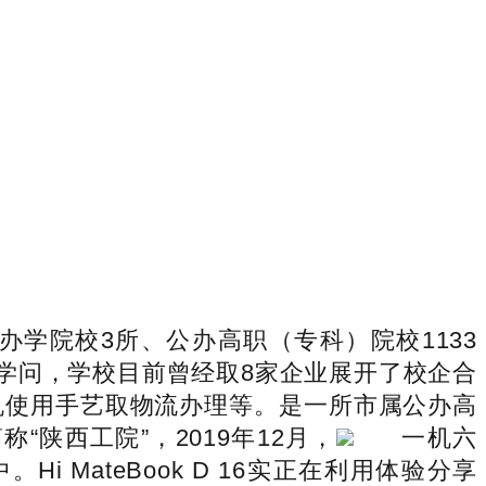
学院校3所、公办高职（专科）院校1133
学问，学校目前曾经取8家企业展开了校企合
机使用手艺取物流办理等。是一所市属公办高
陕西工院”，2019年12月，
一机六
MateBook D 16实正在利用体验分享