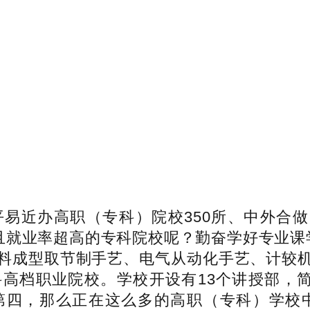
近办高职（专科）院校350所、中外合做办
。且就业率超高的专科院校呢？勤奋学好专业课
料成型取节制手艺、电气从动化手艺、计较
档职业院校。学校开设有13个讲授部，简称“
那么正在这么多的高职（专科）学校中。Hi 