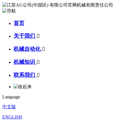
首页
关于我们

机械自动化

机械知识

联系我们

Language
中文版
ENGLISH