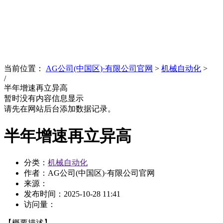
News
文化品牌
当前位置：
AG公司(中国区)·有限公司官网
>
机械自动化
>
/
半年增速再立异高
暂时没有内容信息显示
请先在网站后台添加数据记录。
半年增速再立异高
分类：
机械自动化
作者：AG公司(中国区)·有限公司官网
来源：
发布时间：
2025-10-28 11:41
访问量：
【概要描述】