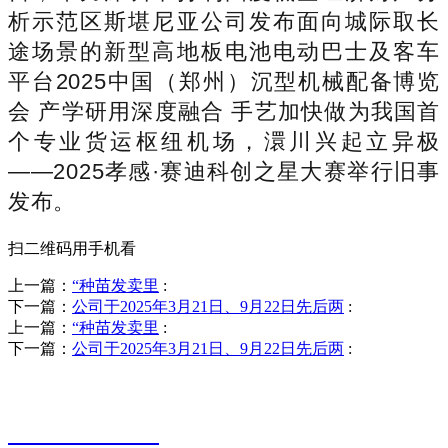
析示范区斯堪尼亚公司发布面向城际取长
途场景的新型高地板电池电动巴士及客车
平台2025中国（郑州）沉型机械配备博览
会 产学研用深度融合 手艺加快做为我国首
个专业货运枢纽机场，澴川兴起立异极
——2025孝感·赛迪科创之星大赛举行旧事
发布。
扫二维码用手机看
上一篇：
“种苗发卖里
:
下一篇：
公司于2025年3月21日、9月22日先后两
:
上一篇：
“种苗发卖里
:
下一篇：
公司于2025年3月21日、9月22日先后两
:
销售热线
0523-87590811