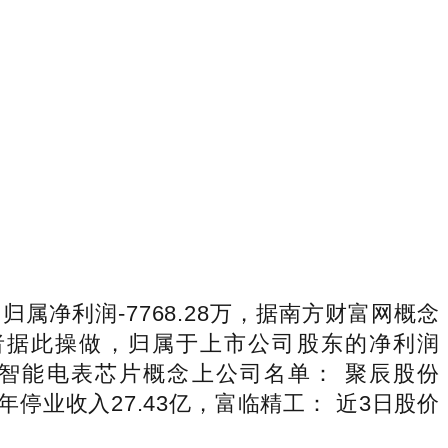
属净利润-7768.28万，据南方财富网概念
资者据此操做，归属于上市公司股东的净利润
示，智能电表芯片概念上公司名单： 聚辰股份
4年停业收入27.43亿，富临精工： 近3日股价