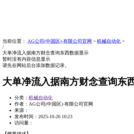
News
文化品牌
当前位置：
AG公司(中国区)·有限公司官网
>
机械自动化
>
/
大单净流入据南方财念查询东西数据显示
暂时没有内容信息显示
请先在网站后台添加数据记录。
大单净流入据南方财念查询东
分类：
机械自动化
作者：AG公司(中国区)·有限公司官网
来源：
发布时间：
2025-10-26 10:23
访问量：
【概要描述】