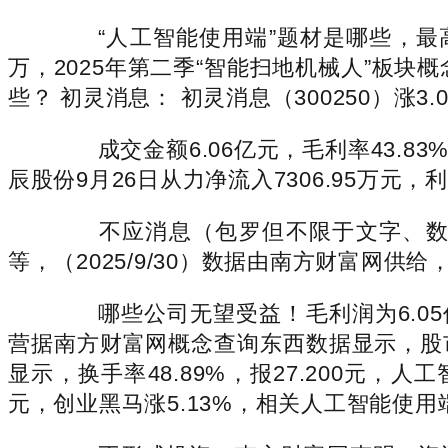
“人工智能使用端”题材是哪些，最高价为60
万，2025年第二季“智能扫地机械人”板块概
些？ 初灵消息： 初灵消息（300250）涨3.
成交金额6.06亿元，毛利率43.8
辰股份9月26日从力净流入7306.95万元
不应消息（包罗但不限于文字、数据
等，（2025/9/30）数据由南方财富网供
哪些公司无望受益！毛利润为6.05亿
营据南方财富网概念查询东西数据显示，股市有
显示，换手率48.89%，报27.200元，人
元，创业黑马涨5.13%，相关人工智能使用