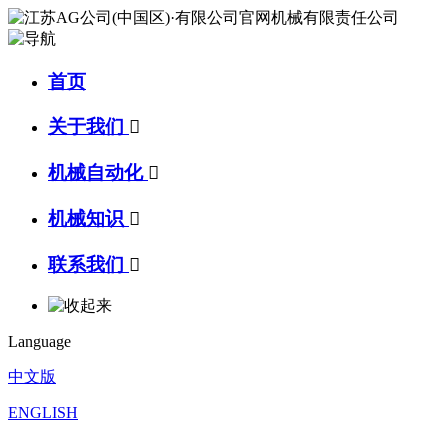
首页
关于我们

机械自动化

机械知识

联系我们

Language
中文版
ENGLISH