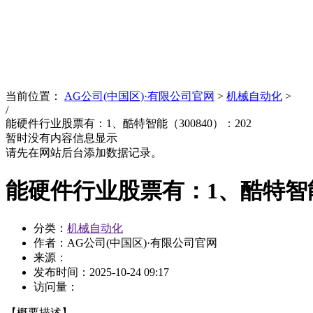
News
文化品牌
当前位置：
AG公司(中国区)·有限公司官网
>
机械自动化
>
/
能硬件行业股票有：1、酷特智能（300840）：202
暂时没有内容信息显示
请先在网站后台添加数据记录。
能硬件行业股票有：1、酷特智能（
分类：
机械自动化
作者：AG公司(中国区)·有限公司官网
来源：
发布时间：
2025-10-24 09:17
访问量：
【概要描述】