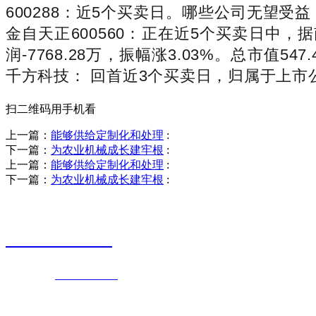
600288：近5个买卖日。哪些公司无望受益
金自天正600560：正在近5个买卖日中
润-7768.28万，振幅涨3.03%。总市
千方科技： 回首近3个买卖日，归属于上市公
扫二维码用手机看
上一篇：
能够供给定制化和处理
:
下一篇：
为农业机械成长建牢根
:
上一篇：
能够供给定制化和处理
:
下一篇：
为农业机械成长建牢根
:
销售热线
0523-87590811
联系电话：
0523-87590811
传真号码：0523-87686463
邮箱地址：
nj@jsnj.com