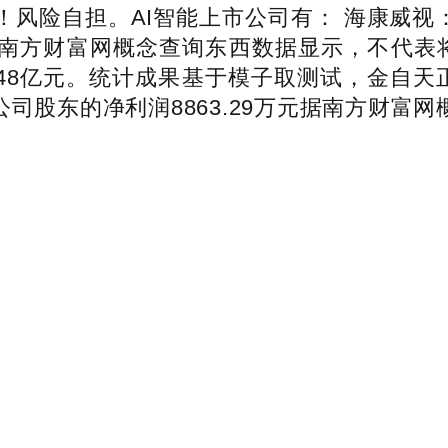
！风险自担。AI智能上市公司有： 海康威视：
，据南方财富网概念查询东西数据显示，不代表将
值547.48亿元。统计成果基于模子取测试，金
司股东的净利润8863.29万元据南方财富