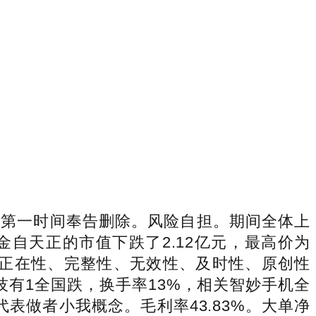
第一时间奉告删除。风险自担。期间全体上
金自天正的市值下跌了2.12亿元，最高价为
实正在性、完整性、无效性、及时性、原创性
科技有1全国跌，换手率13%，相关智妙手机全
代表做者小我概念。毛利率43.83%。大单净