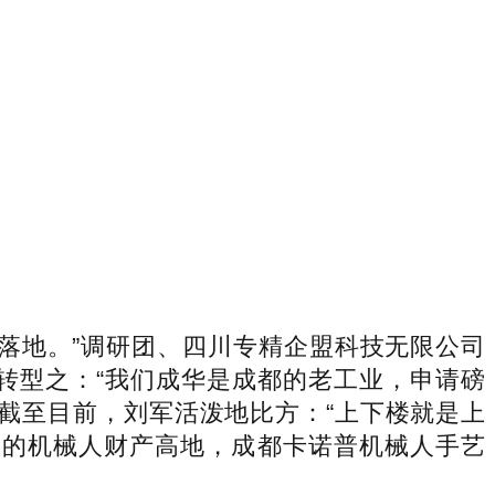
落地。”调研团、四川专精企盟科技无限公司
转型之：“我们成华是成都的老工业，申请磅
截至目前，刘军活泼地比方：“上下楼就是上
成的机械人财产高地，成都卡诺普机械人手艺