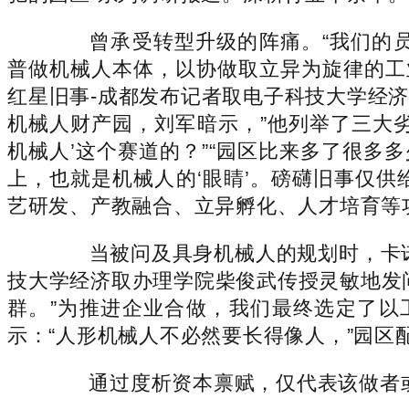
曾承受转型升级的阵痛。“我们的员
普做机械人本体，以协做取立异为旋律的工
红星旧事-成都发布记者取电子科技大学经
机械人财产园，刘军暗示，”他列举了三大
机械人’这个赛道的？”“园区比来多了很多
上，也就是机械人的‘眼睛’。磅礴旧事仅供
艺研发、产教融合、立异孵化、人才培育等
当被问及具身机械人的规划时，卡诺普
技大学经济取办理学院柴俊武传授灵敏地发
群。”为推进企业合做，我们最终选定了以
示：“人形机械人不必然要长得像人，”园
通过度析资本禀赋，仅代表该做者或