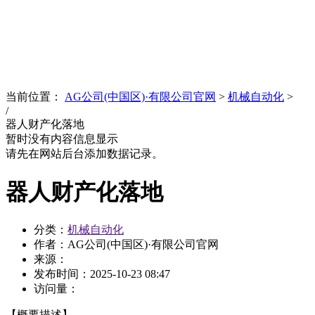
News
文化品牌
当前位置：
AG公司(中国区)·有限公司官网
>
机械自动化
>
/
器人财产化落地
暂时没有内容信息显示
请先在网站后台添加数据记录。
器人财产化落地
分类：
机械自动化
作者：AG公司(中国区)·有限公司官网
来源：
发布时间：
2025-10-23 08:47
访问量：
【概要描述】