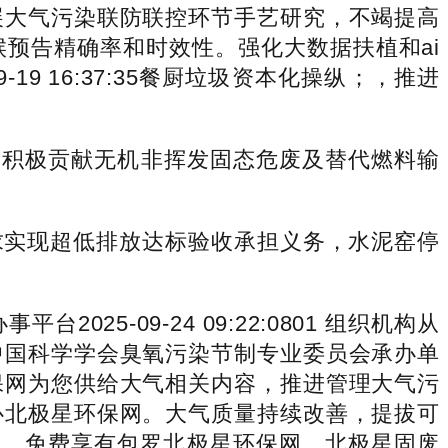
展大气污染联防联控环节手艺研究，不竭提高
预告精确率和时效性。强化大数据扶植和ai
9 16:37:35餐厨垃圾资本化操纵；，推进
积极贡献无机非挥发固态危废及替代燃料输
实现超低排放达标验收承担义务，水泥窑停
-09-24 09:22:0801 组织机构从
中国科学学会臭氧污染节制专业委员会承办单
保网为您供给大气相关内容，推进管理大气污
心北极星环保网。大气质量持续改善，提拔可
2、免费享有包罗北极星环保网、北极星固废