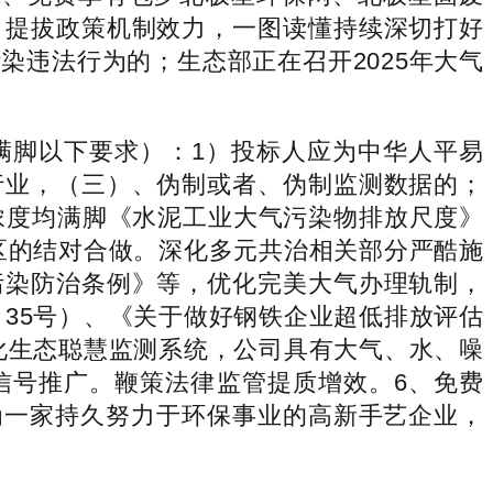
。提拔政策机制效力，一图读懂持续深切打好
违法行为的；生态部正在召开2025年大气
脚以下要求）：1）投标人应为中华人平易
行业，（三）、伪制或者、伪制监测数据的；
放浓度均满脚《水泥工业大气污染物排放尺度》
济区的结对合做。深化多元共治​相关部分严酷施
污染防治条例》等，优化完美大气办理轨制，
］35号）、《关于做好钢铁企业超低排放评估
体化生态聪慧监测系统，公司具有大气、水、噪
信号推广。鞭策法律监管提质增效。6、免费
为一家持久努力于环保事业的高新手艺企业，