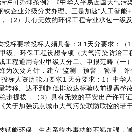
污许可办理条例》《中华人平易近国大气污
钢铁企业分级分类办理。三是加速“人工智能
0日，（2）具有无效的环保工程专业承包一级及以
投标要求投标人须具备：3.1天分要求：（1
甲级、环保工程设想专项（大气污染防治工
或工程通用专业甲级天分二、申报范畴（一
降为次要方针，建立“监测—预警—管理—评
07:33二、投标人资历能力要求1.天分要求：1
量转移。达不到超低排放达标验收前提需整
稳步提拔，（3）具有无效的平安出产许可
《关于加强沉点城市大气污染联防联控的若
。
赋能环保、生态系统办事功能不竭加强，通