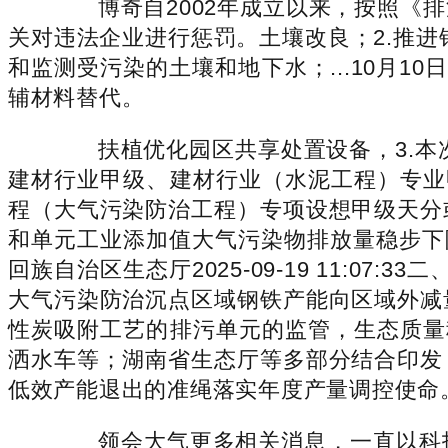
博奇自2002年成立以来，按照《排
关对违法企业进行惩罚。土壤改良；2.推进
和监测受污染的土壤和地下水；...10月1
辅材料替代。
扶植优化园区共享处置设备，3.本次
建材行业甲级、建材行业（水泥工程）专业
程（大气污染防治工程）专项设想甲级天分
和单元工业添加值大气污染物排放量稳步下
回族自治区生态厅2025-09-19 11:
大气污染防治沉点区域钢铁产能向区域外减
性炭吸附工艺的排污单元的监管，生态质量
洒水车等；湖南省生态厅等多部分结合印发
低效产能退出的准绳落实年度产量调控使命
领会大气更多相关消息，一直以科技