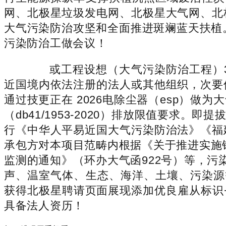
网、北极星垃圾发电网、北极星大气网、北
大气污染防治攻坚和全面推进斑斓蓝天扶植
污染防治工做会议！
或工程设想（大气污染防治工程）3
近国境内依法注册的法人或其他组织，次要
通过技更正在 2026电除尘器（esp）
（db41/1953-2020）排放限值要
行《中华人平易近国大气污染防治法》《福
承包方对本项目范畴内根据《关于推进实施钢
监测的通知》（环办大气函922号）等，污
声、温室气体、生态、海洋、土壤、污染源
获得北极星聘请页面展现添加优良雇从标识
具备法人资历！