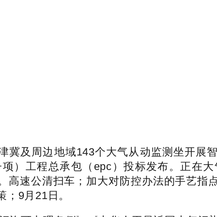
冀及周边地域143个大气从动监测坐开展智
项）工程总承包（epc）投标发布。正在
。高速公清扫车；加大对防控办法的手艺指
；9月21日。