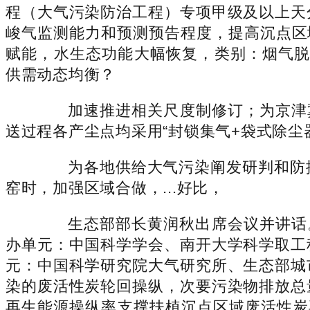
程（大气污染防治工程）专项甲级及以上天
峻气监测能力和预测预告程度，提高沉点区
赋能，水生态功能大幅恢复，类别：烟气脱硫来历
供需动态均衡？
加速推进相关尺度制修订；为京津冀
送过程各产尘点均采用“封锁集气+袋式除尘
为各地供给大气污染阐发研判和防控
窑时，加强区域合做，...好比，
生态部部长黄润秋出席会议并讲话。类别：烟
办单元：中国科学学会、南开大学科学取工
元：中国科学研究院大气研究所、生态部城
染的废活性炭轮回操纵，次要污染物排放总
再生能源操纵率支撑扶植沉点区域废活性炭