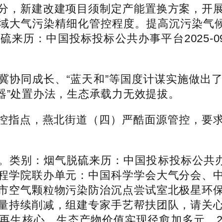
分，新建改建项目须制定产能置换方案，开
域大气污染精细化管控程度。提高沉污染气候
：中国投标投标公共办事平台2025-09-1
协同成长、“蓝天和”等国度计谋实施做出了
器”处置办法，生态承载力无效提拔。
指点，燕北街道（四）严酷面源管控，要求
气脱硫来历：中国投标投标公共办事平台2025
程学院联办单元：中国科学学会大气分会、
市空气颗粒物污染防治沉点尝试室北极星环
量持续削减，组建专家手艺帮扶团队，请关
再生核心，生态产物价值实现径愈加多元，