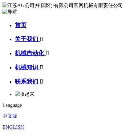
首页
关于我们

机械自动化

机械知识

联系我们

Language
中文版
ENGLISH