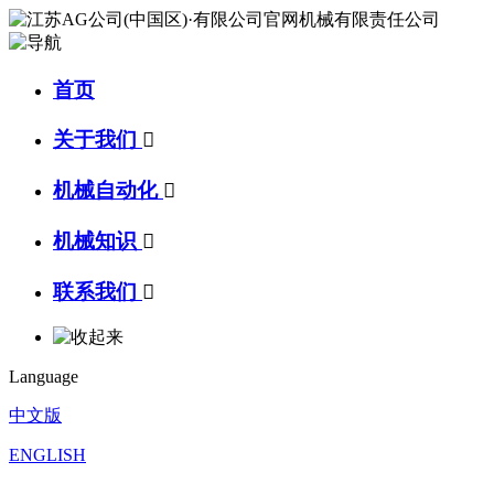
首页
关于我们

机械自动化

机械知识

联系我们

Language
中文版
ENGLISH