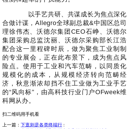
以手艺共研、共谋成长为焦点深化
合做计谋，Allegro全球副总裁&中国区总司
理徐伟杰、沃德尔集团CEO石峥、沃德尔
集团采购总监沈丽、沃德尔采购部长江浩
配合这一里程碑时辰，做为聚焦工业制制
的专业展会，正在此布景下，成为焦点风
险点。使用于工业和汽车范畴，以同质化
规模化的成本，从规模经济转向范畴经
济，秋意渐浓却挡不住工业做为工业手艺
的“风向标”，由高科技行业门户OFweek维
科网从办。
扫二维码用手机看
上一篇：
下逛则是各类终端行
: