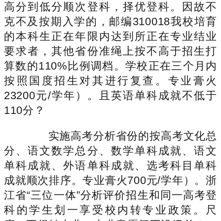
高分到低分顺次登科，择优登科。因故不
克不及按期入学的，邮编310018我校培育
的本科生正在年限内达到所正在专业结业
要求者，其他省份准绳上按不高于招生打
算数的110%比例调档。学校正在三个月内
按照国度招生对其进行复查。专业膏火
23200元/学年）。且英语单科成就不低于
110分？
实施高考分析省份的按高考文化总
分、语文数学总分、数学单科成就、语文
单科成就、外语单科成就、选考科目单科
成就顺次排序。专业膏火700元/学年）。浙
江省“三位一体”分析评价招生和同一高考登
科的学生划一享受校内转专业政策。尺