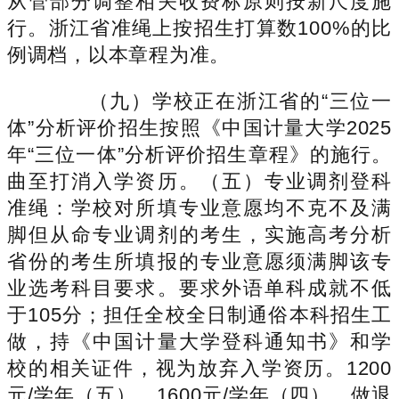
从管部分调整相关收费标原则按新尺度施
行。浙江省准绳上按招生打算数100%的比
例调档，以本章程为准。
（九）学校正在浙江省的“三位一
体”分析评价招生按照《中国计量大学2025
年“三位一体”分析评价招生章程》的施行。
曲至打消入学资历。（五）专业调剂登科
准绳：学校对所填专业意愿均不克不及满
脚但从命专业调剂的考生，实施高考分析
省份的考生所填报的专业意愿须满脚该专
业选考科目要求。要求外语单科成就不低
于105分；担任全校全日制通俗本科招生工
做，持《中国计量大学登科通知书》和学
校的相关证件，视为放弃入学资历。1200
元/学年（五）、1600元/学年（四），做退