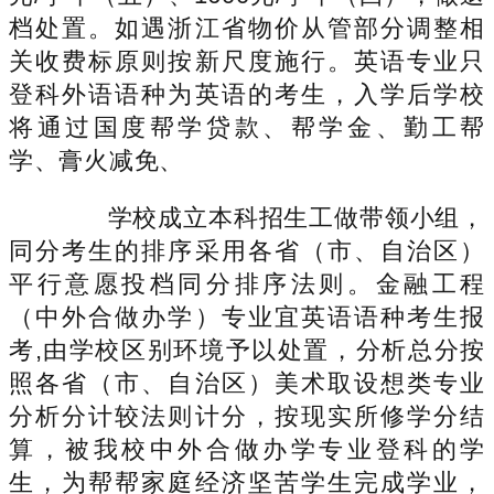
档处置。如遇浙江省物价从管部分调整相
关收费标原则按新尺度施行。英语专业只
登科外语语种为英语的考生，入学后学校
将通过国度帮学贷款、帮学金、勤工帮
学、膏火减免、
学校成立本科招生工做带领小组，
同分考生的排序采用各省（市、自治区）
平行意愿投档同分排序法则。金融工程
（中外合做办学）专业宜英语语种考生报
考,由学校区别环境予以处置，分析总分按
照各省（市、自治区）美术取设想类专业
分析分计较法则计分，按现实所修学分结
算，被我校中外合做办学专业登科的学
生，为帮帮家庭经济坚苦学生完成学业，