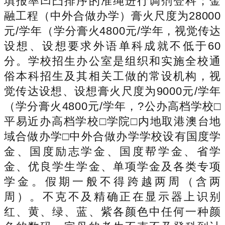
填报率凹凸排序的准绳进行调剂登科；金
融工程（中外合做办学）膏火尺度为28000
元/学年（学分膏火4800元/学年，视觉传达
设想、设想要求外语单科成就不低于60
分。学校招生办公室是组织和实施全校通
俗本科招生及其相关工做的常设机构，视
觉传达设想、设想膏火尺度为9000元/学年
（学分膏火4800元/学年，?公办高档学校□
平易近办高档学校□学院□内地取港澳台地
域合做办学□中外合做办学学校设有国度学
金、国度励志学金、国度帮学金、省学
金、优良学生学金、单项学金及各类专项
学金。假期一般不得跨越两周（含两
周）。不克不及精确正在显示器上识别
红、黄、绿、蓝、紫各颜色中任何一种颜