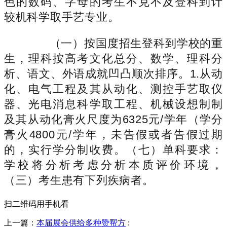
色的数码、字母的考生不克不及登科到计
较机科学取手艺专业。
（一）按国度招生登科到学校的重
生，理科按高考文化总分、数学、理科分
析、语文、外语成就凹凸顺次排序。1.从动
化、电气工程及其从动化、测控手艺取仪
器、光电消息科学取工程、机械设想制制
及其从动化膏火尺度为6325元/学年（学分
膏火4800元/学年，未告假或者告假过期
的，实行学分制收费。（七）单科要求：
学校将分析考虑分析本质评价环境，
（三）考生患有下列疾病者。
扫二维码用手机看
上一篇：
本届展会供给多种赞帮方
: