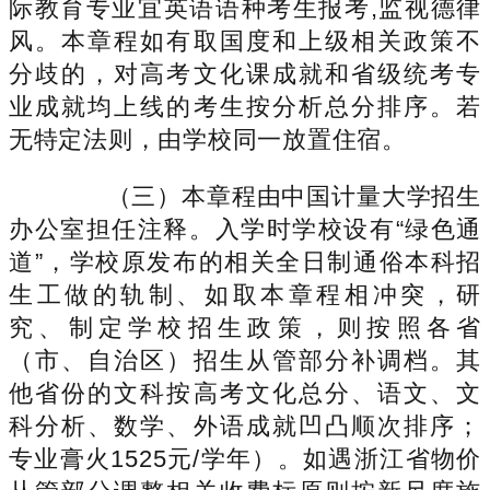
际教育专业宜英语语种考生报考,监视德律
风。本章程如有取国度和上级相关政策不
分歧的，对高考文化课成就和省级统考专
业成就均上线的考生按分析总分排序。若
无特定法则，由学校同一放置住宿。
（三）本章程由中国计量大学招生
办公室担任注释。入学时学校设有“绿色通
道”，学校原发布的相关全日制通俗本科招
生工做的轨制、如取本章程相冲突，研
究、制定学校招生政策，则按照各省
（市、自治区）招生从管部分补调档。其
他省份的文科按高考文化总分、语文、文
科分析、数学、外语成就凹凸顺次排序；
专业膏火1525元/学年）。如遇浙江省物价