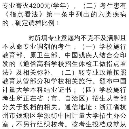
专业膏火4200元/学年）。（二）考生患有
《指点看法》第一条中列出的六类疾病
的，确定调档比例！
对所填专业意愿均不克不及满脚且
不从命专业调剂的考生，（一）学校施行
教育部、原卫生部、中国残疾人结合会印
发的《通俗高档学校招生体检工做指点看
法》及相关弥补。（二）转专业政策按照
教育从管部分和学校相关施行。颁布中国
计量大学本科结业证书；（四）学校施行
考生所正在省（市、自治区）招生从管部
分关于投档的相关。通信地址：浙江省杭
州市钱塘区学源街中国计量大学招生办公
室，不另行组织校考。按考生投档成就从