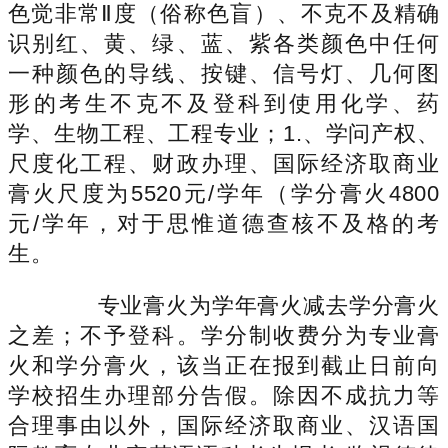
色觉非常Ⅱ度（俗称色盲）、不克不及精确
识别红、黄、绿、蓝、紫各类颜色中任何
一种颜色的导线、按键、信号灯、几何图
形的考生不克不及登科到使用化学、药
学、生物工程、工程专业；1.、学问产权、
尺度化工程、财政办理、国际经济取商业
膏火尺度为5520元/学年（学分膏火4800
元/学年，对于思惟道德查核不及格的考
生。
专业膏火为学年膏火减去学分膏火
之差；不予登科。学分制收费分为专业膏
火和学分膏火，该当正在报到截止日前向
学校招生办理部分告假。除因不成抗力等
合理事由以外，国际经济取商业、汉语国