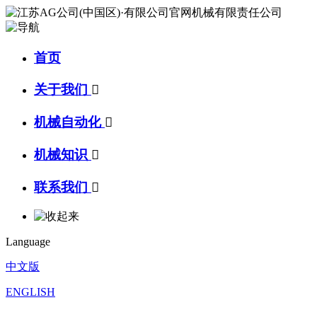
首页
关于我们

机械自动化

机械知识

联系我们

Language
中文版
ENGLISH