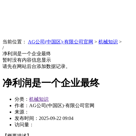
News
文化品牌
当前位置：
AG公司(中国区)·有限公司官网
>
机械知识
>
/
净利润是一个企业最终
暂时没有内容信息显示
请先在网站后台添加数据记录。
净利润是一个企业最终
分类：
机械知识
作者：AG公司(中国区)·有限公司官网
来源：
发布时间：
2025-09-22 09:04
访问量：
【概要描述】