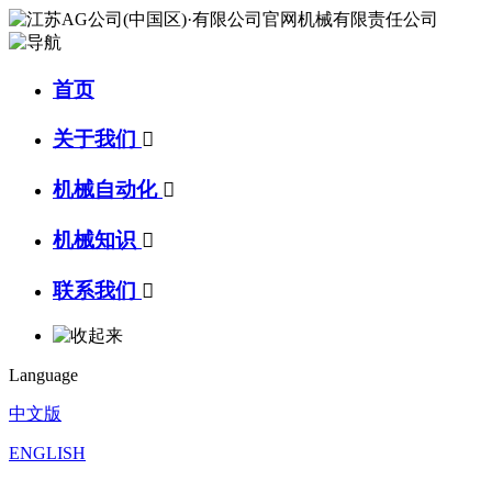
首页
关于我们

机械自动化

机械知识

联系我们

Language
中文版
ENGLISH