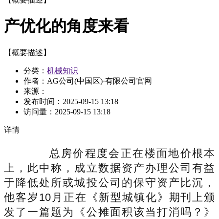
产优化的角度来看
【概要描述】
分类：
机械知识
作者：AG公司(中国区)·有限公司官网
来源：
发布时间：
2025-09-15 13:18
访问量：
2025-09-15 13:18
详情
总房价程度会正在楼面地价根本
上，此中称，成立数据资产办理公司有益
于降低处所或城投公司的保守资产比沉，
他客岁10月正在《新型城镇化》期刊上颁
发了一篇题为《公摊面积该当打消吗？》