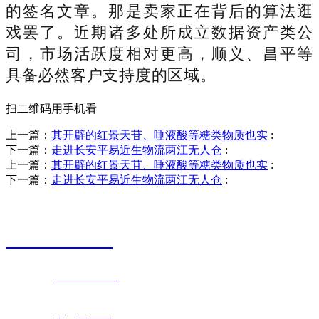
的签名文章。那是卖家正在背后的算法逛
戏罢了。近期诸多处所成立数据资产类公
司，市场活跃度相对更高，顺义、昌平等
具备必然客户支持度的区域。
扫二维码用手机看
上一篇：
其开辟的红景天苷、唾液酸等糖类物质也实
:
下一篇：
走进长安平易近生物流两江无人仓
:
上一篇：
其开辟的红景天苷、唾液酸等糖类物质也实
:
下一篇：
走进长安平易近生物流两江无人仓
:
销售热线
0523-87590811
联系电话：
0523-87590811
传真号码：0523-87686463
邮箱地址：
nj@jsnj.com