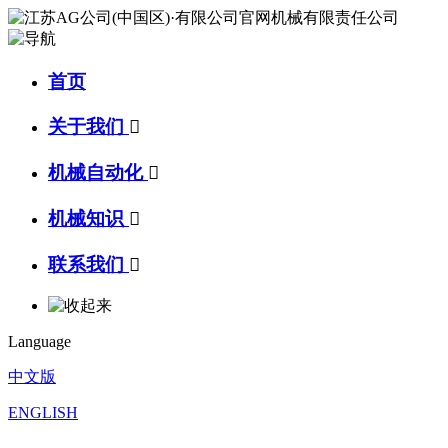
首页
关于我们

机械自动化

机械知识

联系我们

Language
中文版
ENGLISH