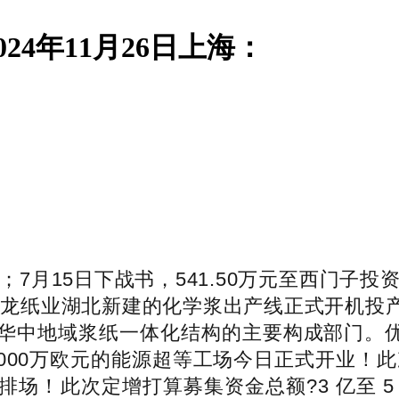
4年11月26日上海：
8%；7月15日下战书，541.50万元至西门子
万元，玖龙纸业湖北新建的化学浆出产线正式开机
华中地域浆纸一体化结构的主要构成部门。优
3000万欧元的能源超等工场今日正式开业！
场！此次定增打算募集资金总额?3 亿至 