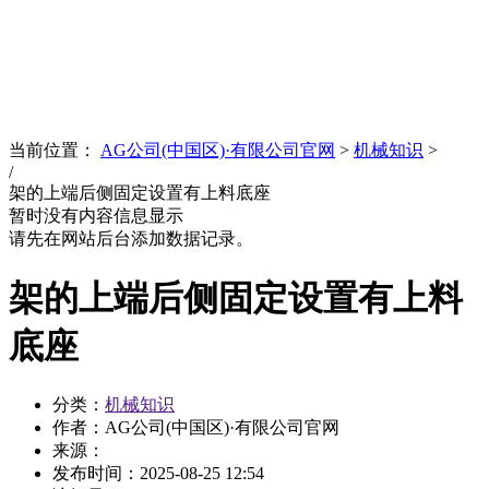
News
文化品牌
当前位置：
AG公司(中国区)·有限公司官网
>
机械知识
>
/
架的上端后侧固定设置有上料底座
暂时没有内容信息显示
请先在网站后台添加数据记录。
架的上端后侧固定设置有上料
底座
分类：
机械知识
作者：AG公司(中国区)·有限公司官网
来源：
发布时间：
2025-08-25 12:54