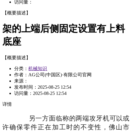
访问量：
【概要描述】
架的上端后侧固定设置有上料
底座
【概要描述】
分类：
机械知识
作者：AG公司(中国区)·有限公司官网
来源：
发布时间：
2025-08-25 12:54
访问量：
2025-08-25 12:54
详情
另一方面临称的两端攻牙机可以或
许确保零件正在加工时的不变性，佛山市