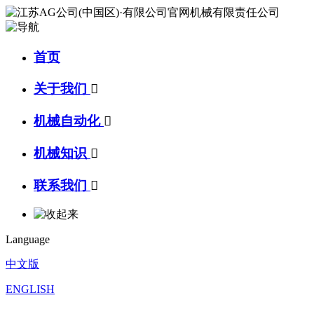
首页
关于我们

机械自动化

机械知识

联系我们

Language
中文版
ENGLISH