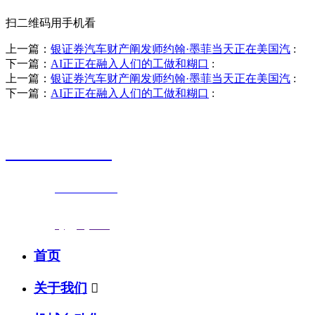
扫二维码用手机看
上一篇：
银证券汽车财产阐发师约翰·墨菲当天正在美国汽
:
下一篇：
AI正正在融入人们的工做和糊口
:
上一篇：
银证券汽车财产阐发师约翰·墨菲当天正在美国汽
:
下一篇：
AI正正在融入人们的工做和糊口
:
销售热线
0523-87590811
联系电话：
0523-87590811
传真号码：0523-87686463
邮箱地址：
nj@jsnj.com
首页
关于我们
