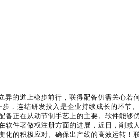
异的道上稳步前行，联得配备仍需关心若何
进一步，连结研发投入是企业持续成长的环节。
配备正在从动节制手艺上的主要。软件能够
在软件著做权注册方面的进展，近日，削减
变化的积极应对。确保出产线的高效运转！