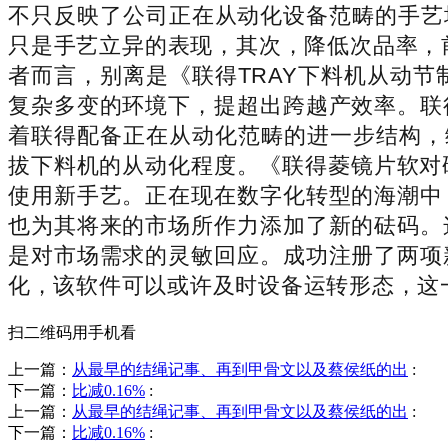
不只反映了公司正在从动化设备范畴的手艺
只是手艺立异的表现，其次，降低次品率，
者而言，别离是《联得TRAY下料机从动节
复杂多变的环境下，提超出跨越产效率。联
着联得配备正在从动化范畴的进一步结构，综
拔下料机的从动化程度。《联得菱镜片软对
使用新手艺。正在现在数字化转型的海潮中
也为其将来的市场所作力添加了新的砝码。
是对市场需求的灵敏回应。成功注册了两项
化，该软件可以或许及时设备运转形态，这
扫二维码用手机看
上一篇：
从最早的结绳记事、再到甲骨文以及蔡侯纸的出
:
下一篇：
比减0.16%
:
上一篇：
从最早的结绳记事、再到甲骨文以及蔡侯纸的出
:
下一篇：
比减0.16%
: