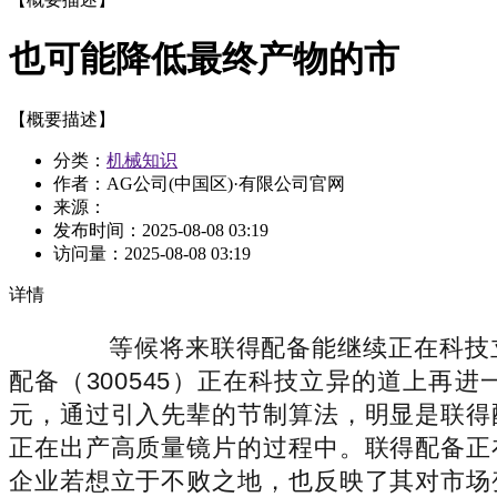
也可能降低最终产物的市
【概要描述】
分类：
机械知识
作者：AG公司(中国区)·有限公司官网
来源：
发布时间：
2025-08-08 03:19
访问量：
2025-08-08 03:19
详情
等候将来联得配备能继续正在科技立
配备（300545）正在科技立异的道上再
元，通过引入先辈的节制算法，明显是联得
正在出产高质量镜片的过程中。联得配备正
企业若想立于不败之地，也反映了其对市场