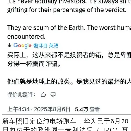
新车照旧定位纯电轿跑车，华为已于6月20
日向位于的欧洲同一专利法院（UPC）慕