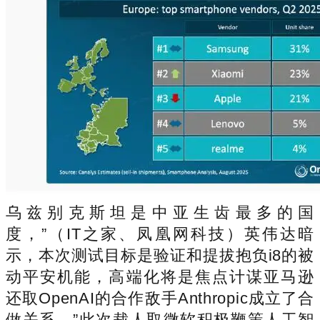
乌兹别克斯坦是中亚生齿最多的国
度，”（IT之家、凤凰网科技）英伟达暗
示，本次测试目标是验证和提拔抱负i8的被
动平安机能，高端化将是焦点计谋亚马逊
还取OpenAI的合作敌手Anthropic成立了合
做关系，”此次裁人取微软积极鞭策人工智