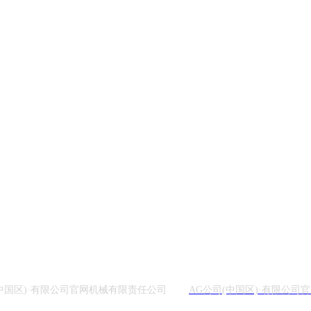
(中国区)·有限公司官网机械有限责任公司
AG公司(中国区)·有限公司