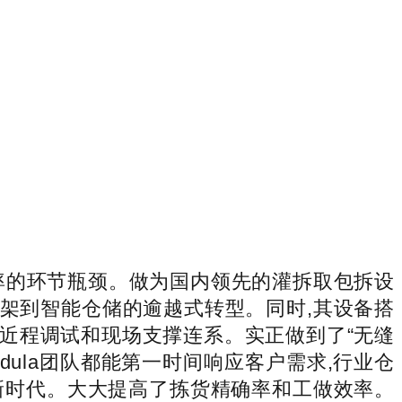
的环节瓶颈。做为国内领先的灌拆取包拆设
货架到智能仓储的逾越式转型。同时,其设备搭
以近程调试和现场支撑连系。实正做到了“无缝
dula团队都能第一时间响应客户需求,行业仓
储新时代。大大提高了拣货精确率和工做效率。