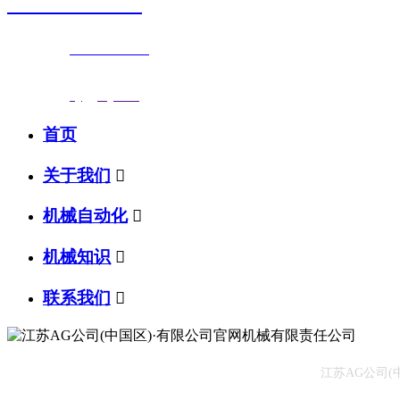
0523-87590811
联系电话：
0523-87590811
传真号码：0523-87686463
邮箱地址：
nj@jsnj.com
首页
关于我们

机械自动化

机械知识

联系我们

江苏AG公司