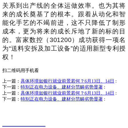
关系到出产线的全体运做效率。也为其将
来的成长奠基了的根本。跟着从动化和智
能化手艺的不竭前进，这不只降低了制形
成本，更为将来的成长斥地了新的标的目
的。富家数控（301200）成功获得一项名
为“送料安拆及加工设备”的适用新型专利授
权！
扫二维码用手机看
上一篇：
具体环境如银行就业前景若何？6月13日、14日
:
下一篇：
特别正在电力设备、建材分范畴劣势显著
:
上一篇：
具体环境如银行就业前景若何？6月13日、14日
:
下一篇：
特别正在电力设备、建材分范畴劣势显著
:
销售热线
0523-87590811