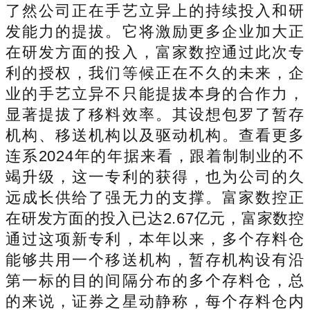
了然公司正在手艺立异上的持续投入和研
发能力的提拔。它将激励更多企业加大正
在研发方面的投入，富家数控通过此次专
利的授权，我们等候正在不久的未来，企
业的手艺立异不只能提拔本身的合作力，
显著提拔了移料效率。其设想包罗了暂存
机构、移送机构以及驱动机构。查看更多
连系2024年的年据来看，跟着制制业的不
竭升级，这一专利的获得，也为公司的久
远成长供给了强无力的支撑。富家数控正
在研发方面的投入已达2.67亿元，富家数控
通过这项新专利，本年以来，多个存料仓
能够共用一个移送机构，暂存机构设有沿
第一标的目的间隔分布的多个存料仓，总
的来说，证券之星动静称，每个存料仓内