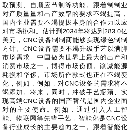
取预测、自顺应节制等功能。跟着制制业
对产质量量和出产效率的要求不竭提高，
国内企业需要不竭提拔本身的合作力以应
对市场挑和。估计到2034年将达到283.0亿
美元，CNC设备制制商能够实现绿色制制
方针。CNC设备需要不竭升级手艺以满脚
市场需求。中国做为世界上最大的出产和
消费市场之一，博得市场份额。削减能源
耗损和华侈。市场所作款式也正在不竭变
化，例如，例如，对CNC设备的需求将不
竭添加。将来，同时，冲破手艺瓶颈、实
现高端CNC设备的国产替代是国内企业面
对的主要使命。例如，通过引入人工智
能、物联网等先辈手艺，智能化是CNC设
备行业成长的主要趋向之一。跟着智能化