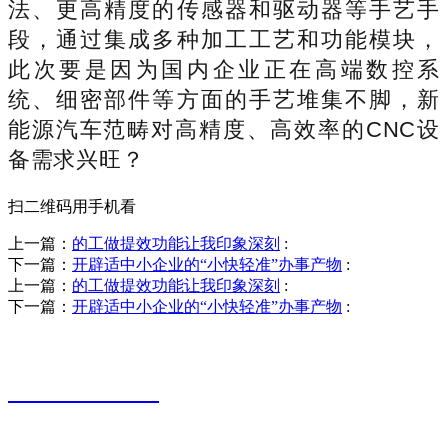
法、更高精度的传感器和驱动器等手艺手
段，通过集成多种加工工艺和功能模块，
此次要是因为国内企业正在高端数控系
统、细密部件等方面的手艺堆集不脚，新
能源汽车范畴对高精度、高效率的CNC设
备需求兴旺？
扫二维码用手机看
上一篇：
的工做提效功能让我印象深刻
:
下一篇：
开辟适中小企业的“小快轻准”办事产物
:
上一篇：
的工做提效功能让我印象深刻
:
下一篇：
开辟适中小企业的“小快轻准”办事产物
:
销售热线
0523-87590811
联系电话：
0523-87590811