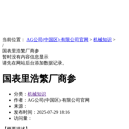
News
文化品牌
当前位置：
AG公司(中国区)·有限公司官网
>
机械知识
>
/
国表里浩繁厂商参
暂时没有内容信息显示
请先在网站后台添加数据记录。
国表里浩繁厂商参
分类：
机械知识
作者：AG公司(中国区)·有限公司官网
来源：
发布时间：
2025-07-29 18:16
访问量：
【概要描述】