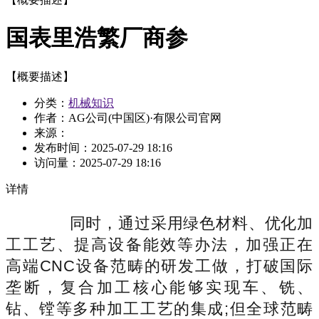
国表里浩繁厂商参
【概要描述】
分类：
机械知识
作者：AG公司(中国区)·有限公司官网
来源：
发布时间：
2025-07-29 18:16
访问量：
2025-07-29 18:16
详情
同时，通过采用绿色材料、优化加
工工艺、提高设备能效等办法，加强正在
高端CNC设备范畴的研发工做，打破国际
垄断，复合加工核心能够实现车、铣、
钻、镗等多种加工工艺的集成;但全球范畴