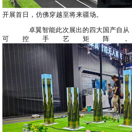
开展首日，仿佛穿越至将来疆场。
卓翼智能此次展出的四大国产自从
可控手艺矩阵，