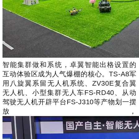
智能集群做和系统，卓翼智能出格设置的
互动体验区成为人气爆棚的核心。TS-A8军
用八旋翼系留无人机系统、ZV30E复合翼
无人机、小型集群无人车FS-RD40、从动
驾驶无人机开辟平台FS-J310等产物划一摆
放，