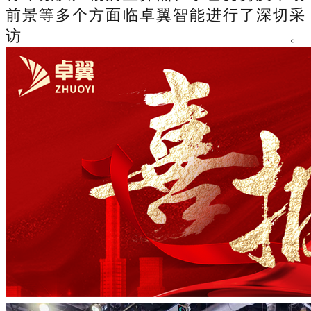
前景等多个方面临卓翼智能进行了深切采
访。