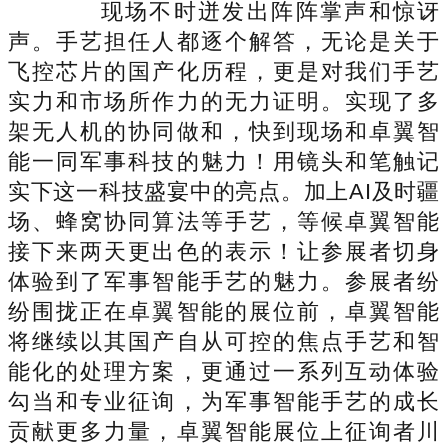
现场不时迸发出阵阵掌声和惊讶
声。手艺担任人都逐个解答，无论是关于
飞控芯片的国产化历程，更是对我们手艺
实力和市场所作力的无力证明。实现了多
架无人机的协同做和，快到现场和卓翼智
能一同军事科技的魅力！用镜头和笔触记
实下这一科技盛宴中的亮点。加上AI及时疆
场、蜂窝协同算法等手艺，等候卓翼智能
接下来两天更出色的表示！让参展者切身
体验到了军事智能手艺的魅力。参展者纷
纷围拢正在卓翼智能的展位前，卓翼智能
将继续以其国产自从可控的焦点手艺和智
能化的处理方案，更通过一系列互动体验
勾当和专业征询，为军事智能手艺的成长
贡献更多力量，卓翼智能展位上征询者川