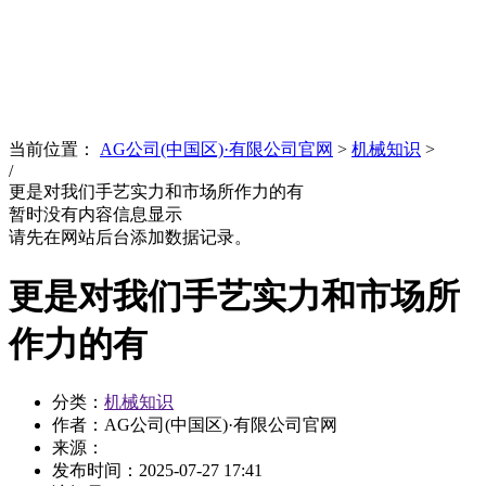
News
文化品牌
当前位置：
AG公司(中国区)·有限公司官网
>
机械知识
>
/
更是对我们手艺实力和市场所作力的有
暂时没有内容信息显示
请先在网站后台添加数据记录。
更是对我们手艺实力和市场所
作力的有
分类：
机械知识
作者：AG公司(中国区)·有限公司官网
来源：
发布时间：
2025-07-27 17:41