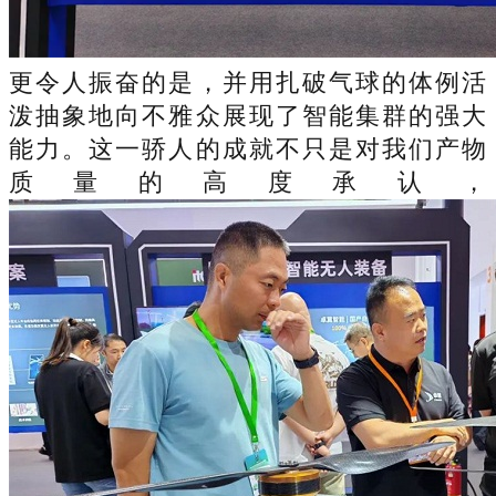
更令人振奋的是，并用扎破气球的体例活
泼抽象地向不雅众展现了智能集群的强大
能力。这一骄人的成就不只是对我们产物
质量的高度承认，